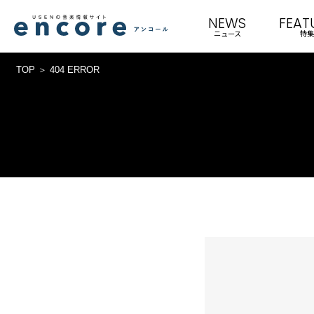
NEWS
FEAT
ニュース
特集
TOP
404 ERROR