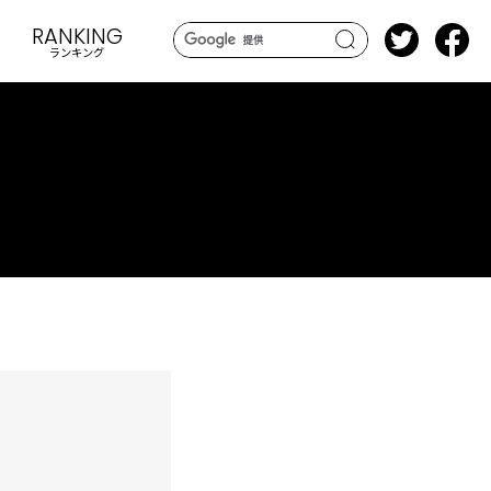
RANKING
ランキング
search