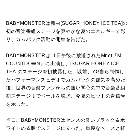
BABYMONSTERは新曲[SUGAR HONEY ICE TEA]の
初の音楽番組ステージを爽やかな夏のエネルギーで彩
り、カムバック活動の開始を告げた。
BABYMONSTERは11日午後に放送されたMnet『M
COUNTDOWN』に出演し、[SUGAR HONEY ICE
TEA]のステージを初披露した。以前、YG自ら制作し
たパフォーマンスビデオでカムバックの熱気を高めた
後、世界の音楽ファンからの熱い関心の中で音楽番組
初ステージまでベールを脱ぎ、今夏のヒットの青信号
を示した。
当日、BABYMONSTERはセンスの良いブラック＆ホ
ワイトの衣装でステージに立った。重厚なベースと軽