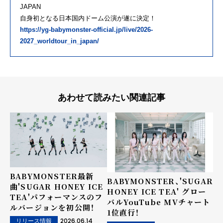
JAPAN
自身初となる日本国内ドーム公演が遂に決定！
https://yg-babymonster-official.jp/live/2026-
2027_worldtour_in_japan/
あわせて読みたい関連記事
BABYMONSTER最新
BABYMONSTER、'SUGAR
曲'SUGAR HONEY ICE
HONEY ICE TEA' グロー
TEA'パフォーマンスのフ
バルYouTube MVチャート
ルバージョンを初公開！
1位直行！
2026.06.14
リリース情報