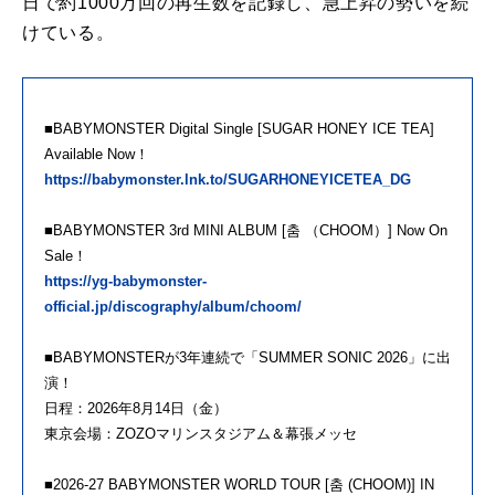
日で約1000万回の再生数を記録し、急上昇の勢いを続
けている。
■BABYMONSTER Digital Single [SUGAR HONEY ICE TEA]
Available Now！
https://babymonster.lnk.to/SUGARHONEYICETEA_DG
■BABYMONSTER 3rd MINI ALBUM [춤 （CHOOM）] Now On
Sale！
https://yg-babymonster-
official.jp/discography/album/choom/
■BABYMONSTERが3年連続で「SUMMER SONIC 2026」に出
演！
日程：2026年8月14日（金）
東京会場：ZOZOマリンスタジアム＆幕張メッセ
■2026-27 BABYMONSTER WORLD TOUR [춤 (CHOOM)] IN