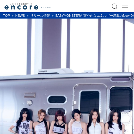
TOP
NEWS
リリース情報
BABYMONSTERが爽やかなエネルギー満載のNew Digital