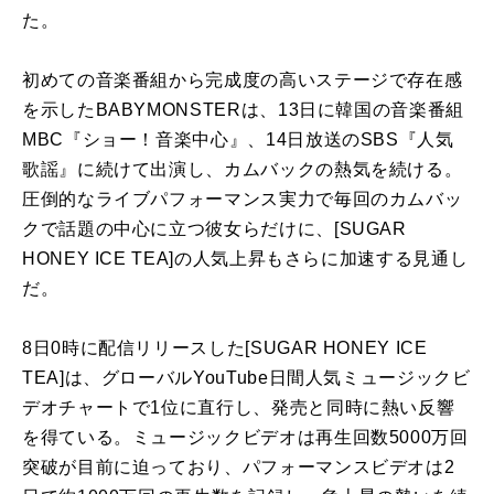
た。
初めての音楽番組から完成度の高いステージで存在感
を示したBABYMONSTERは、13日に韓国の音楽番組
MBC『ショー！音楽中心』、14日放送のSBS『人気
歌謡』に続けて出演し、カムバックの熱気を続ける。
圧倒的なライブパフォーマンス実力で毎回のカムバッ
クで話題の中心に立つ彼女らだけに、[SUGAR
HONEY ICE TEA]の人気上昇もさらに加速する見通し
だ。
8日0時に配信リリースした[SUGAR HONEY ICE
TEA]は、グローバルYouTube日間人気ミュージックビ
デオチャートで1位に直行し、発売と同時に熱い反響
を得ている。ミュージックビデオは再生回数5000万回
突破が目前に迫っており、パフォーマンスビデオは2