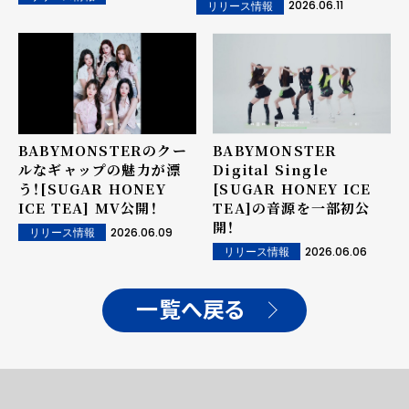
2026.06.11
リリース情報
BABYMONSTERのクー
BABYMONSTER
ルなギャップの魅力が漂
Digital Single
う！[SUGAR HONEY
[SUGAR HONEY ICE
ICE TEA] MV公開！
TEA]の音源を一部初公
開！
2026.06.09
リリース情報
2026.06.06
リリース情報
一覧へ戻る