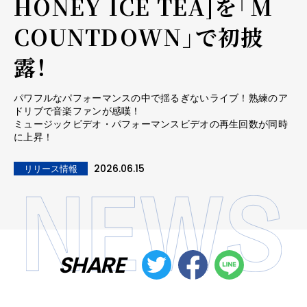
HONEY ICE TEA]を「M
COUNTDOWN」で初披
露！
パワフルなパフォーマンスの中で揺るぎないライブ！熟練のア
ドリブで音楽ファンが感嘆！
ミュージックビデオ・パフォーマンスビデオの再生回数が同時
に上昇！
2026.06.15
リリース情報
SHARE