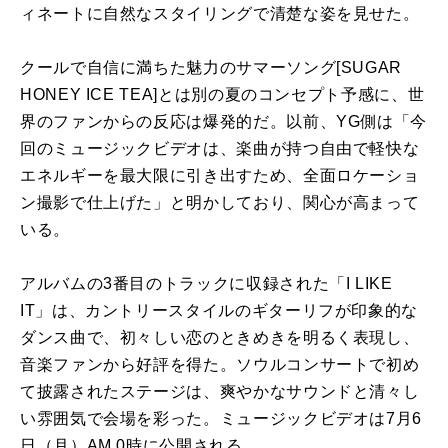
ィネートに自然なスタイリングで清楚な姿を見せた。
クールで自信に満ちた魅力のサマーソング[SUGAR
HONEY ICE TEA]とは別の夏のコンセプト予感に、世
界のファンからの反応は爆発的だ。以前、YG側は「今
回のミュージックビデオは、楽曲が持つ自由で軽快な
エネルギーを最大限に引き出すため、全面ロケーショ
ン撮影で仕上げた」と明かしており、関心が高まって
いる。
アルバムの3番目のトラックに収録された「I LIKE
IT」は、カントリースタイルのギターリフが印象的な
ダンス曲で、初々しい恋のときめきを明るく表現し、
音楽ファンから好評を得た。ソウルコンサートで初め
て披露されたステージは、爽やかなサウンドと清々し
い雰囲気で会場を彩った。ミュージックビデオは7月6
日（月）AM 0時に公開される。