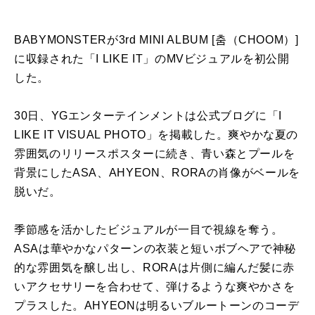
BABYMONSTERが3rd MINI ALBUM [춤（CHOOM）]
に収録された「I LIKE IT」のMVビジュアルを初公開
した。
30日、YGエンターテインメントは公式ブログに「I
LIKE IT VISUAL PHOTO」を掲載した。爽やかな夏の
雰囲気のリリースポスターに続き、青い森とプールを
背景にしたASA、AHYEON、RORAの肖像がベールを
脱いだ。
季節感を活かしたビジュアルが一目で視線を奪う。
ASAは華やかなパターンの衣装と短いボブヘアで神秘
的な雰囲気を醸し出し、RORAは片側に編んだ髪に赤
いアクセサリーを合わせて、弾けるような爽やかさを
プラスした。AHYEONは明るいブルートーンのコーデ