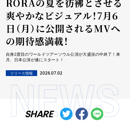
RORAの夏を彷彿とさせる
爽やかなビジュアル！7月6
日（月）に公開されるMVへ
の期待感満載！
自身2度目のワールドツアーソウル公演が大盛況の中終了！来
月、日本公演が遂にスタート！
2026.07.02
リリース情報
SHARE