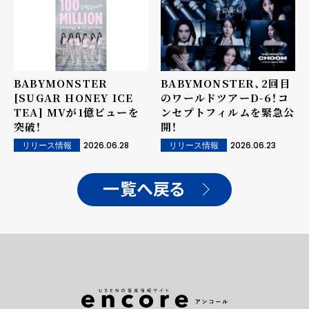
BABYMONSTER
BABYMONSTER、2回目
[SUGAR HONEY ICE
のワールドツアーD-6！コ
TEA] MVが1億ビューを
ンセプトフィルムを緊急公
突破！
開！
2026.06.28
2026.06.23
リリース情報
リリース情報
一覧へ戻る