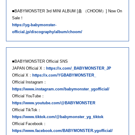
■BABYMONSTER 3rd MINI ALBUM [춤 （CHOOM）] Now On
Sale！
https://yg-babymonster-
official.jp/discography/album/choom/
■BABYMONSTER Official SNS
JAPAN Official X：
https://x.com/_BABYMONSTER_JP
Official X：
https://x.com/YGBABYMONSTER_
Official Instagram：
https://www.instagram.com/babymonster_ygofficial/
Official YouTube：
https://www.youtube.com/@BABYMONSTER
Official TikTok：
https://www.tiktok.com/@babymonster_yg_tiktok
Official Facebook：
https://www.facebook.com/BABYMONSTER.ygofficial/