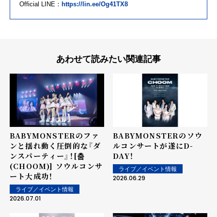
Official LINE：
https://lin.ee/Og41TX8
あわせて読みたい関連記事
BABYMONSTERのファ
BABYMONSTERのソウ
ンと揺れ動く圧倒的な『ダ
ルコンサートが遂にD-
ンスパーティー』！[춤
DAY！
(CHOOM)] ソウルコンサ
ライブ／イベント情報
ート大成功！
2026.06.29
ライブ／イベント情報
2026.07.01