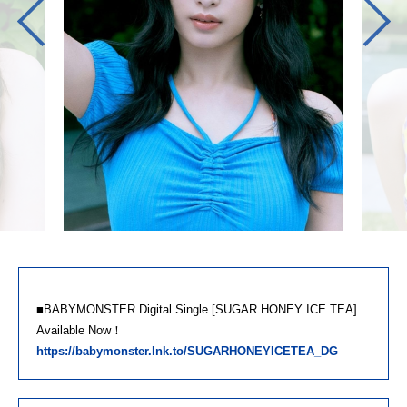
■BABYMONSTER Digital Single [SUGAR HONEY ICE TEA]
Available Now！
https://babymonster.lnk.to/SUGARHONEYICETEA_DG