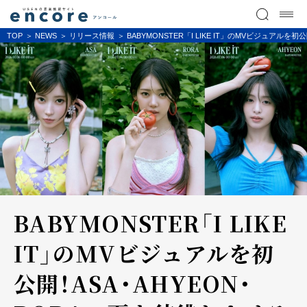
TOP
NEWS
リリース情報
BABYMONSTER「I LIKE IT」のMVビジュ
BABYMONSTER「I LIKE
IT」のMVビジュアルを初
公開！ASA・AHYEON・