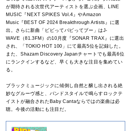
が期待される次世代アーティストを選ぶ企画、LINE
MUSIC『NEXT SPIKES Vol.4』やAmazon
Music『BEST OF 2024 Breakthrough Artists』に選
出。さらに新曲「ビビってバビってブー」はJ-
WAVE（81.3FM）の10月度『SONAR TRAX』に選出
され、「TOKIO HOT 100」にて最高5位を記録した。
また、Shazam Discovery Japanチャートでも最高6位
にランクインするなど、早くも大きな注目を集めてい
る。
ブラックミュージックに傾倒し自然と醸し出される絶
妙なグルーヴ感と、バンドスタイルで鳴らすロックテ
イストが融合されたBaby Cantaならではの楽曲は必
聴。今後の活動にも注目だ。