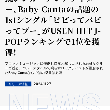
ー、Baby Cantaの話題の
1stシングル「ビビってバビ
ってブー」がUSEN HIT J-
POPランキングで1位を獲
得！
ブラックミュージックに傾倒し自然と醸し出される絶妙なグル
ーヴ感と、バンドスタイルで鳴らすロックテイストが融合され
たBaby Cantaならではの楽曲は必聴
2024.11.27
リリース情報