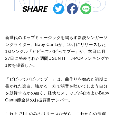
SHARE
新世代のポップミュージックを鳴らす新鋭シンガーソ
ングライター、Baby Cantaが、10月にリリースした
1stシングル「ビビってバビってブー」が、本日11月
27日に発表された週間USEN HIT J-POPランキングで
1位を獲得した。
「ビビってバビってブー」は、曲作りを始めた初期に
書かれた楽曲。強がる一方で弱音を吐いてしまう自分
を鼓舞するかの如く、軽快なステップが心地よいBaby
Canta節全開のお披露目ナンバー。
これまで1曲のみのリリースながら、これからの活躍