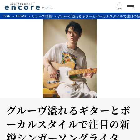
TOP
NEWS
リリース情報
グルーヴ溢れるギターとボーカルスタイルで注目の新鋭シン
グルーヴ溢れるギターとボ
ーカルスタイルで注目の新
鋭シンガーソングライタ