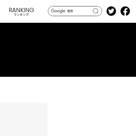
RANKING
ランキング
search