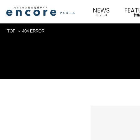
NEWS
FEAT
ニュース
特集
TOP
404 ERROR