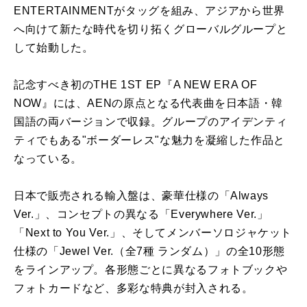
ENTERTAINMENTがタッグを組み、アジアから世界
へ向けて新たな時代を切り拓くグローバルグループと
して始動した。
記念すべき初のTHE 1ST EP『A NEW ERA OF
NOW』には、AENの原点となる代表曲を日本語・韓
国語の両バージョンで収録。グループのアイデンティ
ティでもある"ボーダーレス"な魅力を凝縮した作品と
なっている。
日本で販売される輸入盤は、豪華仕様の「Always
Ver.」、コンセプトの異なる「Everywhere Ver.」
「Next to You Ver.」、そしてメンバーソロジャケット
仕様の「Jewel Ver.（全7種 ランダム）」の全10形態
をラインアップ。各形態ごとに異なるフォトブックや
フォトカードなど、多彩な特典が封入される。