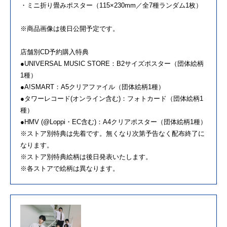
・ミニ折り畳みポスター（115×230mm／全7種ランダム1枚）
※商品画像は後日公開予定です。
店舗別CD予約購入特典
●UNIVERSAL MUSIC STORE：B2サイズポスター（団体絵柄
1種）
●A!SMART：A5クリアファイル（団体絵柄1種）
●タワーレコード(オンライン含む)：フォトカード（団体絵柄1
種）
●HMV (@Loppi・EC含む)：A4クリアポスター（団体絵柄1種）
※ストア別特典は先着です。無くなり次第予告なく配布終了に
なります。
※ストア別特典絵柄は後日発表いたします。
※各ストアで絵柄は異なります。