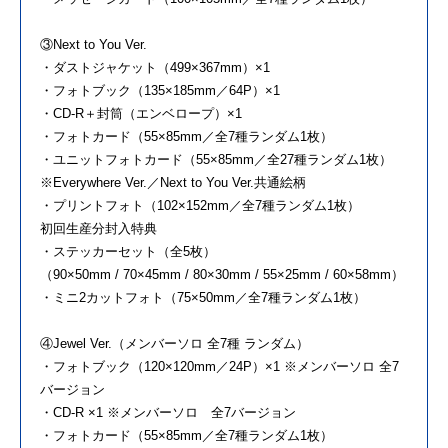
③Next to You Ver.
・ダストジャケット（499×367mm）×1
・フォトブック（135×185mm／64P）×1
・CD-R＋封筒（エンベロープ）×1
・フォトカード（55×85mm／全7種ランダム1枚）
・ユニットフォトカード（55×85mm／全27種ランダム1枚）
※Everywhere Ver.／Next to You Ver.共通絵柄
・プリントフォト（102×152mm／全7種ランダム1枚）
初回生産分封入特典
・ステッカーセット（全5枚）
（90×50mm / 70×45mm / 80×30mm / 55×25mm / 60×58mm）
・ミニ2カットフォト（75×50mm／全7種ランダム1枚）
④Jewel Ver.（メンバーソロ 全7種 ランダム）
・フォトブック（120×120mm／24P）×1 ※メンバーソロ 全7
バージョン
・CD-R ×1 ※メンバーソロ 全7バージョン
・フォトカード（55×85mm／全7種ランダム1枚）