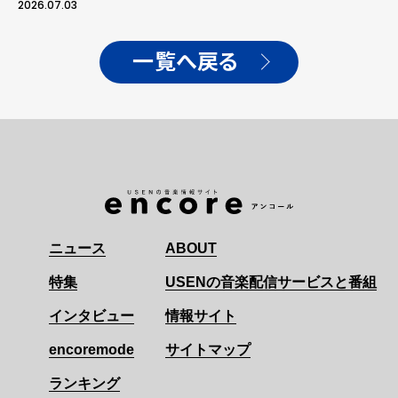
がファンと刻んだ最初の1
2026.07.03
日
一覧へ戻る
ニュース
ABOUT
特集
USENの音楽配信サービスと番組
インタビュー
情報サイト
encoremode
サイトマップ
ランキング