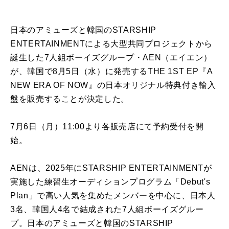
日本のアミューズと韓国のSTARSHIP
ENTERTAINMENTによる大型共同プロジェクトから
誕生した7人組ボーイズグループ・AEN（エイエン）
が、韓国で8月5日（水）に発売するTHE 1ST EP『A
NEW ERA OF NOW』の日本オリジナル特典付き輸入
盤を販売することが決定した。
7月6日（月）11:00より各販売店にて予約受付を開
始。
AENは、2025年にSTARSHIP ENTERTAINMENTが
実施した練習生オーディションプログラム「Debut's
Plan」で高い人気を集めたメンバーを中心に、日本人
3名、韓国人4名で結成された7人組ボーイズグルー
プ。日本のアミューズと韓国のSTARSHIP