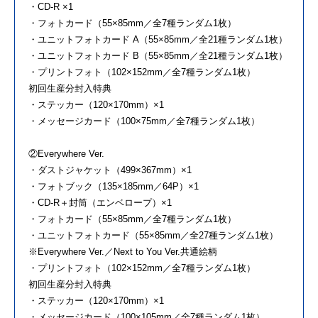
・CD-R ×1
・フォトカード（55×85mm／全7種ランダム1枚）
・ユニットフォトカード A（55×85mm／全21種ランダム1枚）
・ユニットフォトカード B（55×85mm／全21種ランダム1枚）
・プリントフォト（102×152mm／全7種ランダム1枚）
初回生産分封入特典
・ステッカー（120×170mm）×1
・メッセージカード（100×75mm／全7種ランダム1枚）
②Everywhere Ver.
・ダストジャケット（499×367mm）×1
・フォトブック（135×185mm／64P）×1
・CD-R＋封筒（エンベロープ）×1
・フォトカード（55×85mm／全7種ランダム1枚）
・ユニットフォトカード（55×85mm／全27種ランダム1枚）
※Everywhere Ver.／Next to You Ver.共通絵柄
・プリントフォト（102×152mm／全7種ランダム1枚）
初回生産分封入特典
・ステッカー（120×170mm）×1
・メッセージカード（100×105mm／全7種ランダム1枚）