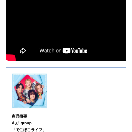
商品概要
Aぇ! group
「でこぼこライフ」