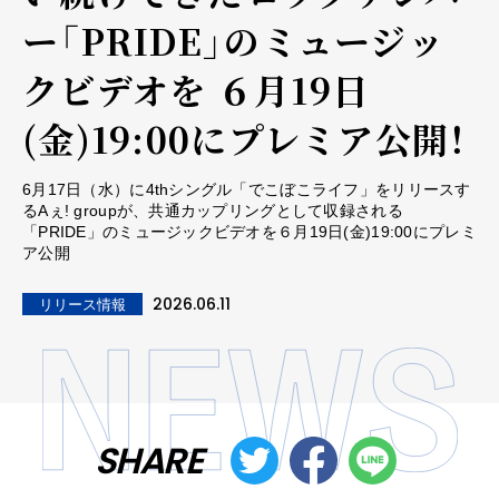
ー「PRIDE」のミュージッ
クビデオを ６月19日
(金)19:00にプレミア公開！
6月17日（水）に4thシングル「でこぼこライフ」をリリースす
るAぇ! groupが、共通カップリングとして収録される
「PRIDE」のミュージックビデオを６月19日(金)19:00にプレミ
ア公開
2026.06.11
リリース情報
SHARE