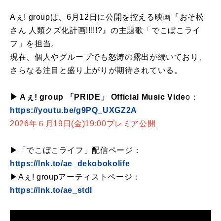
Aぇ! groupは、6月12日に公開を控える映画『おそ松
さん 人類クズ化計画!!!!!?』の主題歌「でこぼこライ
フ」を担当。
現在、個人やグループでも怒涛の露出が続いており、
さらなる注目と盛り上がりが期待されている。
▶︎ Aぇ! group 「PRIDE」 Official Music Vide
o：
https://youtu.be/g9PQ_UXGZ2A
2026年６月19日(金)19:00プレミア公開
▶「でこぼこライフ」配信ページ：
https://lnk.to/ae_dekobokolife
▶Aぇ! groupアーティストページ：
https://lnk.to/ae_stdl