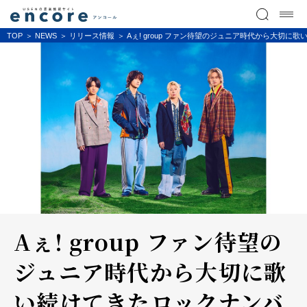
TOP
NEWS
リリース情報
Aぇ! group ファン待望のジュニア時代から大切に歌
Aぇ! group ファン待望の
ジュニア時代から大切に歌
い続けてきたロックナンバ