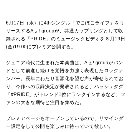
6月17日（水）に4thシングル「でこぼこライフ」をリ
リースするAぇ! groupが、共通カップリングとして収
録される「PRIDE」のミュージックビデオを６月19日
(金)19:00にプレミア公開する。
ジュニア時代に生まれた本楽曲は、Aぇ! groupがバン
ドとして前進し続ける覚悟を力強く表現したロックナ
ンバー。長年にわたり音源化を望む声が寄せられてお
り、今作への収録決定が発表されると、ハッシュタグ
「#PRIDE」がトレンド1位にランクインするなど、フ
ァンの大きな期待と注目を集めた。
プレミアページもオープンしているので、リマインダ
ー設定をして公開を楽しみに待っていて欲しい。