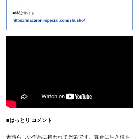
■特設サイト
https://macaroni-special.com/shusho/
■はっとり コメント
素晴らしい作品に携われて光栄です。舞台に生き様を