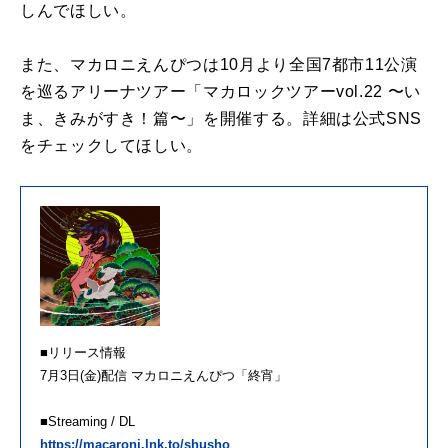
しんでほしい。
また、マカロニえんぴつは10月より全国7都市11公演
を巡るアリーナツアー「マカロックツアーvol.22 〜い
ま、きみがすき！篇〜」を開催する。詳細は公式SNS
をチェックしてほしい。
■リリース情報
7月3日(金)配信 マカロニえんぴつ「終宵」
■Streaming / DL
https://macaroni.lnk.to/shusho