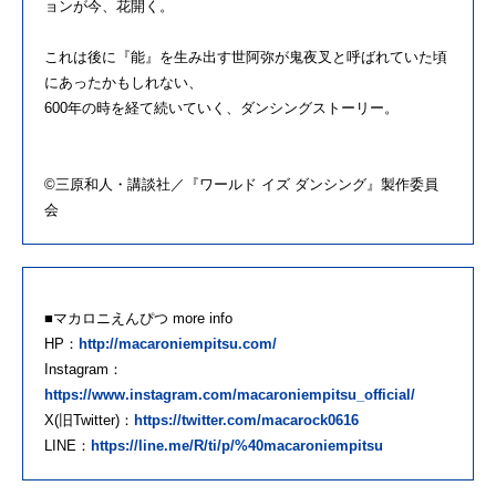
ョンが今、花開く。
これは後に『能』を生み出す世阿弥が鬼夜叉と呼ばれていた頃
にあったかもしれない、
600年の時を経て続いていく、ダンシングストーリー。
©三原和人・講談社／『ワールド イズ ダンシング』製作委員
会
■マカロニえんぴつ more info
HP：
http://macaroniempitsu.com/
Instagram：
https://www.instagram.com/macaroniempitsu_official/
X(旧Twitter)：
https://twitter.com/macarock0616
LINE：
https://line.me/R/ti/p/%40macaroniempitsu