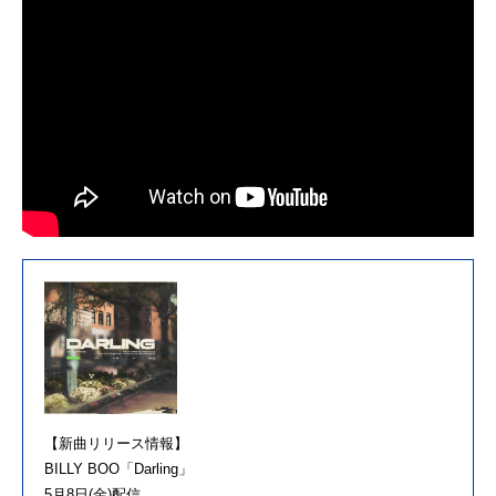
【新曲リリース情報】
BILLY BOO「Darling」
5月8日(金)配信