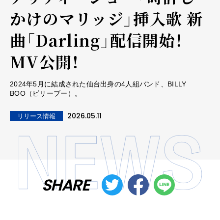
かけのマリッジ」挿入歌 新
曲「Darling」配信開始！
MV公開！
2024年5月に結成された仙台出身の4人組バンド、BILLY
BOO（ビリーブー）。
2026.05.11
リリース情報
SHARE