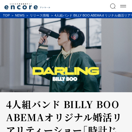
TOP
NEWS
リリース情報
4人組バンド BILLY BOO ABEMAオリジナル婚
4人組バンド BILLY BOO
ABEMAオリジナル婚活リ
アリティーショー「時計じ