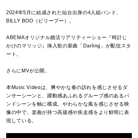
2024年5月に結成された仙台出身の4人組バンド、
BILLY BOO（ビリーブー）。
ABEMAオリジナル婚活リアリティーショー『時計じ
かけのマリッジ』挿入歌の新曲「Darling」が配信スタ
ート。
さらにMVが公開。
本Music Videoは、爽やかな春の訪れを感じさせるダ
ンサーシーンと、躍動感あふれるグルーブ感のあるバ
ンドシーンを軸に構成。やわらかな風を感じさせる映
像の中で、楽曲が持つ高揚感や疾走感をより鮮明に表
現している。