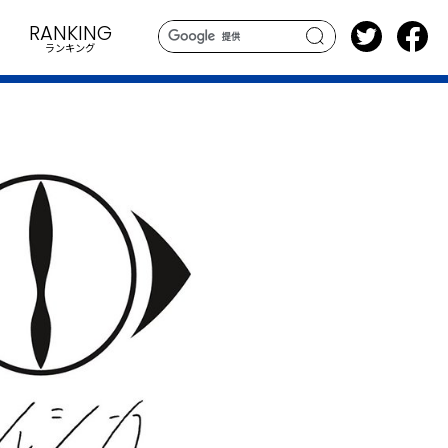
RANKING
ランキング
search