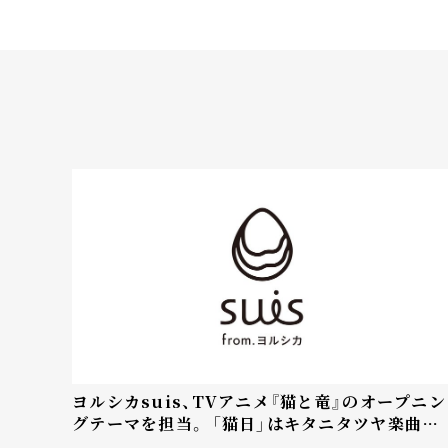
ヨルシカsuis、TVアニメ『猫と竜』のオープニン
グテーマを担当。 「猫日」はキタニタツヤ楽曲提
供よるチャーミングなナンバー。