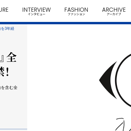
URE
INTERVIEW
FASHION
ARCHIVE
インタビュー
ファッション
アーカイブ
を3年経
』全
禁！
曲を含む全