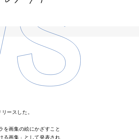
リリースした。
ラを画集の絵にかざすこと
ける画集」として発表され