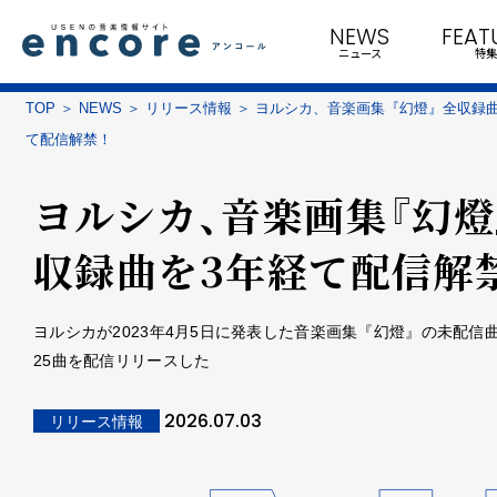
NEWS
FEAT
ニュース
特集
TOP
NEWS
リリース情報
ヨルシカ、音楽画集『幻燈』全収録曲
て配信解禁！
ヨルシカ、音楽画集『幻燈
収録曲を3年経て配信解
ヨルシカが2023年4月5日に発表した音楽画集『幻燈』の未配信
25曲を配信リリースした
2026.07.03
リリース情報