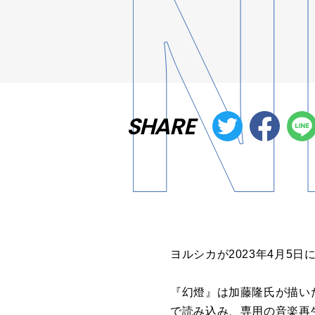
SHARE
ヨルシカが2023年4月5
『幻燈』は加藤隆氏が描い
で読み込み、専用の音楽再