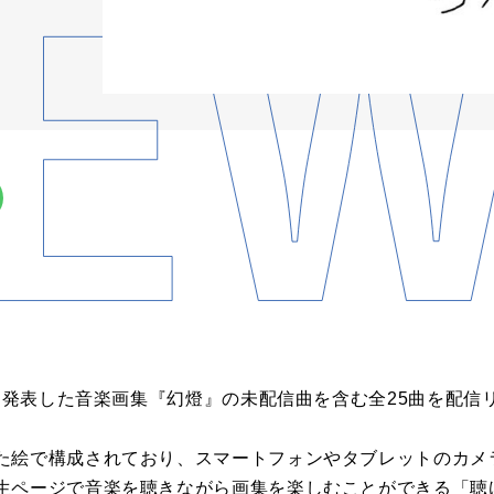
日に発表した音楽画集『幻燈』の未配信曲を含む全25曲を配信
た絵で構成されており、スマートフォンやタブレットのカメ
生ページで音楽を聴きながら画集を楽しむことができる「聴