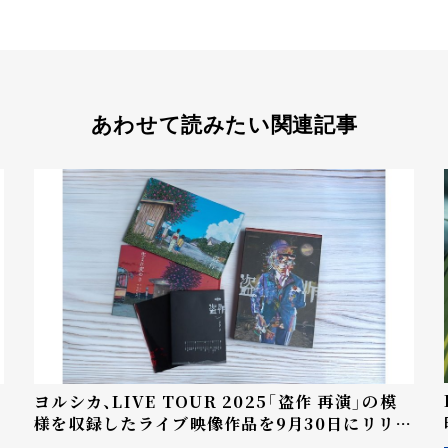
あわせて読みたい関連記事
ヨルシカ、LIVE TOUR 2025「盗作 再演」の模
様を収録したライブ映像作品を9月30日にリリー
ス。「盗作」オリジナルTシャツを予約限定発売。