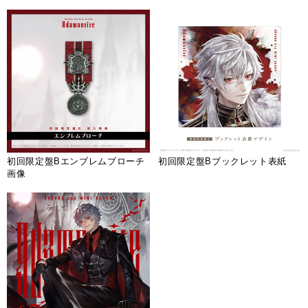
初回限定盤Bエンブレムブローチ
初回限定盤Bブックレット表紙
画像