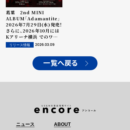
葛葉 2nd MINI
ALBUM「Adamantite」
2026年7月29日(水)発売！
さらに、2026年10月には
Kアリーナ横浜 でのワン
マンライブ開催も！
2026.03.09
リリース情報
一覧へ戻る
ニュース
ABOUT