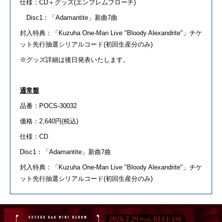
仕様：CD＋グッズ(エンブレムブローチ)
Disc1：「
Adamantite
」新曲
7
曲
封入特典：「Kuzuha One-Man Live "Bloody Alexandrite"」チケ
ット先行抽選シリアルコード(初回生産分のみ)
※グッズ詳細
は
後
日
発表いたします。
通常盤
品番：POCS-30032
価格：2,640円(税込)
仕様：CD
Disc1：「
Adamantite
」新曲
7
曲
封入特典：「Kuzuha One-Man Live "Bloody Alexandrite"」チケ
ット先行抽選シリアルコード(初回生産分のみ)