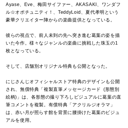
Ayase、Eve、梅田サイファー、AKASAKI、ワンダフ
ル☆オポチュニティ！、TeddyLoid、夏代孝明という
豪華クリエイター陣からの楽曲提供となっている。
彼らの視点で、前人未到の先へ突き進む葛葉の姿を描
いた今作。様々なジャンルの楽曲に挑戦した珠玉の1
枚となっている。
そして、店舗別オリジナル特典も公開となった。
にじさんじオフィシャルストア特典のデザインも公開
され、無償特典「複製直筆メッセージカード (形態別
絵柄)」は、各形態の撮り下ろしビジュアルに葛葉の直
筆コメントを複製。有償特典「アクリルジオラマ」
は、赤い月が照らす館を背景に腰掛けた葛葉のビジュ
アルを使用。