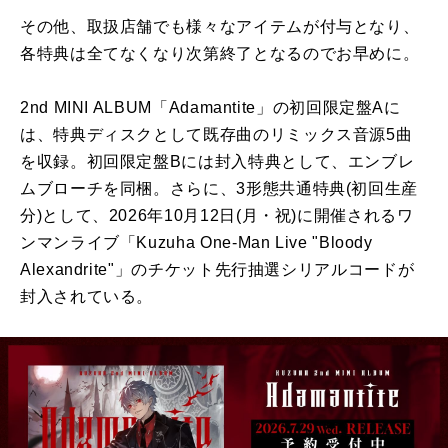
その他、取扱店舗でも様々なアイテムが付与となり、
各特典は全てなくなり次第終了となるのでお早めに。
2nd MINI ALBUM「Adamantite」の初回限定盤Aに
は、特典ディスクとして既存曲のリミックス音源5曲
を収録。初回限定盤Bには封入特典として、エンブレ
ムブローチを同梱。さらに、3形態共通特典(初回生産
分)として、2026年10月12日(月・祝)に開催されるワ
ンマンライブ「Kuzuha One-Man Live "Bloody
Alexandrite"」のチケット先行抽選シリアルコードが
封入されている。