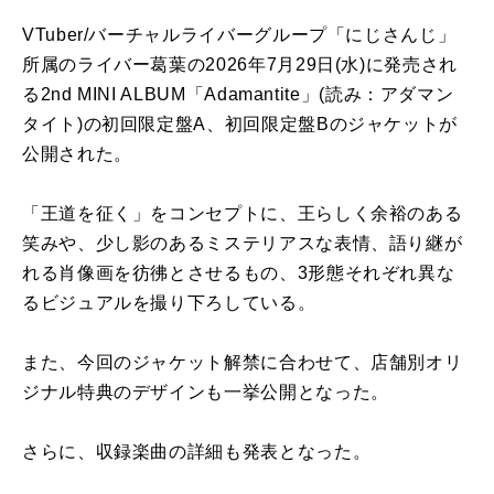
VTuber/バーチャルライバーグループ「にじさんじ」
所属のライバー葛葉の2026年7月29日(水)に発売され
る2nd MINI ALBUM「Adamantite」(読み：アダマン
タイト)の初回限定盤A、初回限定盤Bのジャケットが
公開された。
「王道を征く」をコンセプトに、王らしく余裕のある
笑みや、少し影のあるミステリアスな表情、語り継が
れる肖像画を彷彿とさせるもの、3形態それぞれ異な
るビジュアルを撮り下ろしている。
また、今回のジャケット解禁に合わせて、店舗別オリ
ジナル特典のデザインも一挙公開となった。
さらに、収録楽曲の詳細も発表となった。