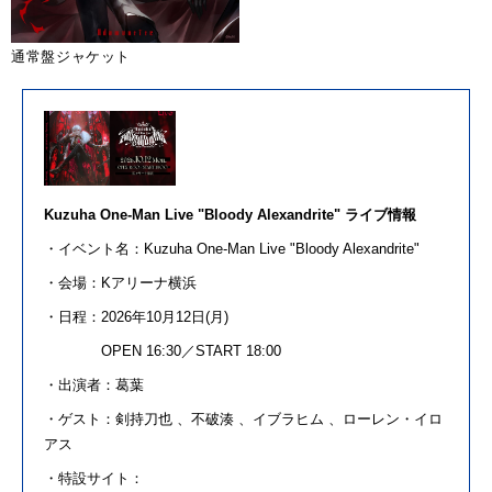
通常盤ジャケット
Kuzuha One-Man Live "Bloody Alexandrite" ライブ情報
・イベント名：Kuzuha One-Man Live "Bloody Alexandrite"
・会場：
K
アリーナ
横浜
・
日
程：
2026
年
10
月
12
日
(
月
)
OPEN 16:30／START 18:00
・出演者：
葛葉
・ゲスト：剣持刀也 、不破湊 、イブラヒム 、ローレン・イロ
アス
・特設サイト：