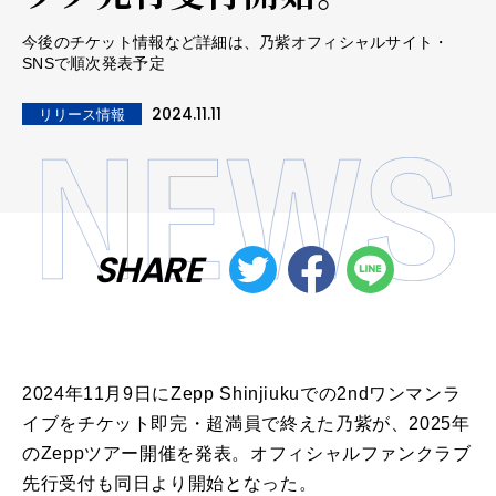
今後のチケット情報など詳細は、乃紫オフィシャルサイト・
SNSで順次発表予定
2024.11.11
リリース情報
SHARE
2024年11月9日にZepp Shinjiukuでの2ndワンマンラ
イブをチケット即完・超満員で終えた乃紫が、2025年
のZeppツアー開催を発表。オフィシャルファンクラブ
先行受付も同日より開始となった。