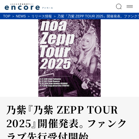
TOP
NEWS
リリース情報
乃紫『乃紫 ZEPP TOUR 2025』開催発表。ファ
乃紫『乃紫 ZEPP TOUR
2025』開催発表。ファンク
ラブ先行受付開始。