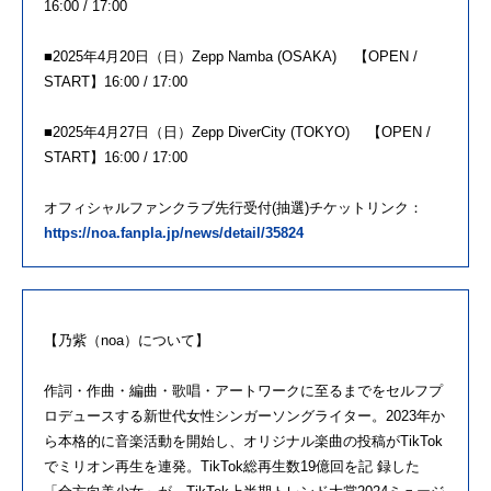
16:00 / 17:00
■2025年4月20日（日）Zepp Namba (OSAKA) 【OPEN /
START】16:00 / 17:00
■2025年4月27日（日）Zepp DiverCity (TOKYO) 【OPEN /
START】16:00 / 17:00
オフィシャルファンクラブ先行受付(抽選)チケットリンク：
https://noa.fanpla.jp/news/detail/35824
【乃紫（noa）について】
作詞・作曲・編曲・歌唱・アートワークに至るまでをセルフプ
ロデュースする新世代女性シンガーソングライター。2023年か
ら本格的に音楽活動を開始し、オリジナル楽曲の投稿がTikTok
でミリオン再生を連発。TikTok総再生数19億回を記 録した