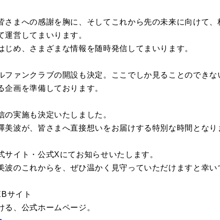
皆さまへの感謝を胸に、そしてこれから先の未来に向けて、梅
て運営してまいります。
はじめ、さまざまな情報を随時発信してまいります。
ルファンクラブの開設も決定。ここでしか見ることのできな
る企画を準備しております。
信の実施も決定いたしました。
澤美波が、皆さまへ直接想いをお届けする特別な時間となり
式サイト・公式Xにてお知らせいたします。
美波のこれからを、ぜひ温かく見守っていただけますと幸い
EBサイト
ける、公式ホームページ。