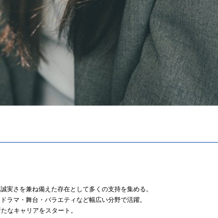
と誠実さを兼ね備えた存在として多くの支持を集める。
、ドラマ・舞台・バラエティなど幅広い分野で活躍。
新たなキャリアをスタート。