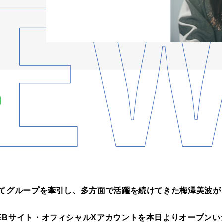
してグループを牽引し、多方面で活躍を続けてきた梅澤美波
EBサイト・オフィシャルXアカウントを本日よりオープンい