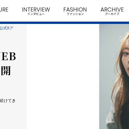
URE
INTERVIEW
FASHION
ARCHIVE
インタビュー
ファッション
アーカイブ
公式Xア
EB
ト開
続けてき