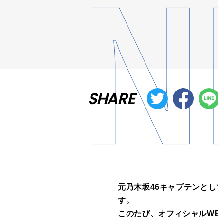
SHARE
元乃木坂46キャプテンと
す。
このたび、オフィシャルW