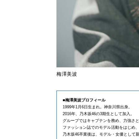
梅澤美波
■梅澤美波プロフィール
1999年1月6日生まれ。神奈川県出身。
2016年、乃木坂46の3期生として加入。
グループではキャプテンを務め、力強さ
ファッション誌でのモデル活動をはじめ
乃木坂46卒業後は、モデル・女優として