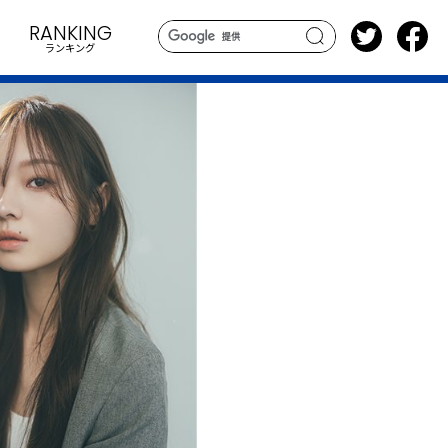
RANKING
ランキング
search