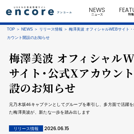
NEWS
FEAT
ニュース
特集
TOP
NEWS
リリース情報
梅澤美波 オフィシャルWEBサイト・
カウント開設のお知らせ
梅澤美波 オフィシャルW
サイト・公式Xアカウン
設のお知らせ
元乃木坂46キャプテンとしてグループを牽引し、多方面で活躍を
た梅澤美波が、新たな一歩を踏み出します
2026.06.15
リリース情報