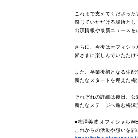
これまで支えてくださった
感じていただける場所とし
出演情報や最新ニュースを
さらに、今後はオフィシャ
皆さまに楽しんでいただけ
また、卒業後初となる生配
新たなスタートを迎えた梅
それぞれの詳細は後日、公
新たなステージへ進む梅澤
■梅澤美波 オフィシャルW
これからの活動や想いを届