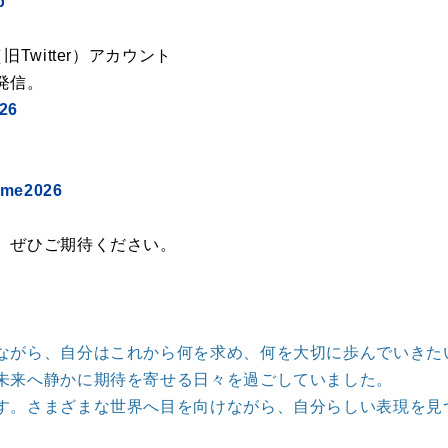
p
Twitter）アカウント
発信。
026
mume2026
、ぜひご期待ください。
ながら、自分はこれから何を求め、何を大切に歩んでいきた
未来へ静かに期待を寄せる日々を過ごしていました。
す。さまざまな世界へ目を向けながら、自分らしい表現を見