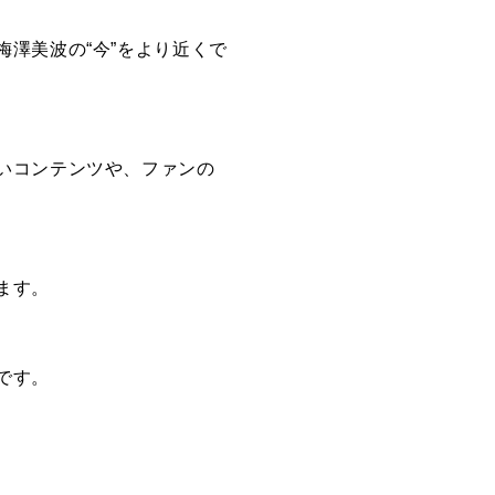
澤美波の“今”をより近くで
いコンテンツや、ファンの
ます。
です。