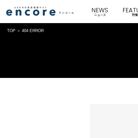
NEWS
FEAT
ニュース
特集
TOP
404 ERROR