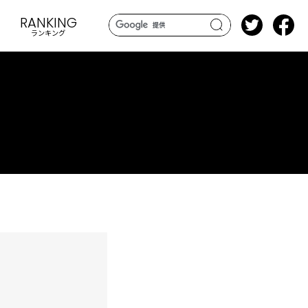
RANKING
ランキング
search