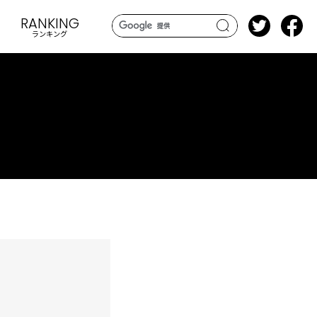
RANKING
ランキング
search