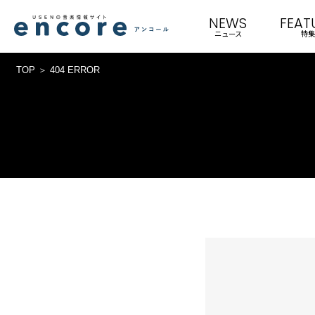
NEWS
FEAT
ニュース
特集
TOP
404 ERROR