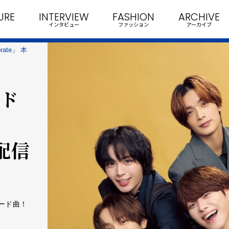
URE
INTERVIEW
FASHION
ARCHIVE
インタビュー
ファッション
アーカイブ
ate」 本
ード
行配信
ード曲！