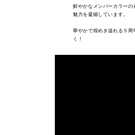
鮮やかなメンバーカラーの
魅力を凝縮しています。
華やかで煌めき溢れる５周
く！