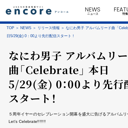
NEWS
FEAT
ニュース
特集
TOP
NEWS
リリース情報
なにわ男子 アルバムリード曲「Celebr
日5/29(金) 0：00より先行配信スタート！
なにわ男子 アルバムリ
曲「Celebrate」 本日
5/29(金) 0：00より先
スタート！
５周年イヤーのセレブレーション開幕を盛大に告げるアルバムリ
Let’s Celebrate!!!!!!!