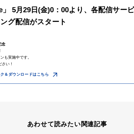
ate」 5月29日(金)0：00より、各配信
ミング配信がスタート
記念
！
ーンも実施中です。
ださい！
サブスク＆ダウンロードはこちら
あわせて読みたい関連記事