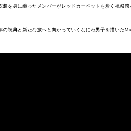
衣装を身に纏ったメンバーがレッドカーペットを歩く祝祭感
年の祝典と新たな旅へと向かっていくなにわ男子を描いた
Mu