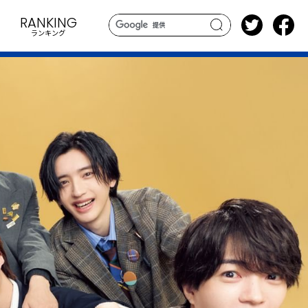
RANKING
ランキング
search