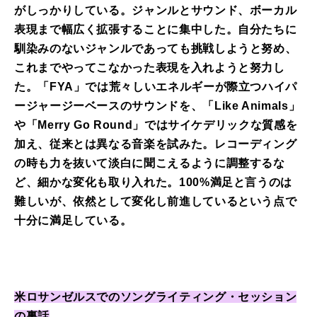
がしっかりしている。ジャンルとサウンド、ボーカル
表現まで幅広く拡張することに集中した。自分たちに
馴染みのないジャンルであっても挑戦しようと努め、
これまでやってこなかった表現を入れようと努力し
た。「FYA」では荒々しいエネルギーが際立つハイパ
ージャージーベースのサウンドを、「Like Animals」
や「Merry Go Round」ではサイケデリックな質感を
加え、従来とは異なる音楽を試みた。レコーディング
の時も力を抜いて淡白に聞こえるように調整するな
ど、細かな変化も取り入れた。100%満足と言うのは
難しいが、依然として変化し前進しているという点で
十分に満足している。
米ロサンゼルスでのソングライティング・セッション
の裏話