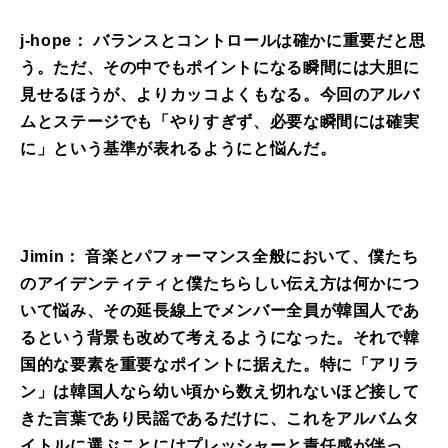
j-hope： バランスとコントロールは確かに重要だと思
う。ただ、その中でもポイントになる瞬間には大胆に
見せるほうが、よりカッコよくもなる。今回のアルバ
ムとステージでも「やりすぎず、必要な瞬間には確実
に」という基準が表れるようにと悩んだ。
Jimin： 音楽とパフォーマンス全般において、僕たち
のアイデンティティと僕たちらしい伝え方は何かにつ
いて悩み、その延長線上でメンバー全員が韓国人であ
るという背景も改めて考えるようになった。それで韓
国的な要素を重要なポイントに据えた。特に「アリラ
ン」は韓国人なら幼い頃から数え切れないほど接して
きた言葉であり民謡であるだけに、これをアルバムタ
イトルに選ぶことにはプレッシャーと責任感が伴っ