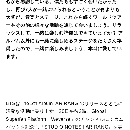
心から感謝している。僕たちもすごく会いたかった
し、再び7人が一緒にいられるということが何よりも
大切だ。音楽とステージ、これから続くワールドツア
ーやその他の様々な活動を通じて会いましょう。リラ
ックスして、一緒に楽しむ準備はできていますか？ ア
ルバム以外にも一緒に楽しめるステージをたくさん準
備したので、一緒に楽しみましょう。本当に愛してい
ます。
BTSはThe 5th Album ‘ARIRANG’のリリースとともに
活発な活動に乗り出す。20日午後2時、Global
Superfan Platform「Weverse」のチャンネルにてカム
バックを記念し『STUDIO NOTES | ARIRANG』を実