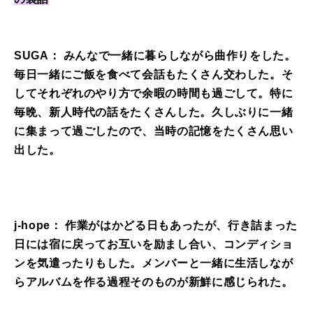
SUGA： みんなで一緒に暮らしながら曲作りをした。
毎日一緒にご飯を食べて会話もたくさん交わした。そ
してそれぞれのやり方で余暇の時間も過ごして。特に
毎晩、新人時代の話をたくさんした。久しぶりに一緒
に集まって過ごしたので、当時の記憶をたくさん思い
出した。
j-hope： 作業がはかどる日もあったが、行き詰まった
日には宿に戻ってお互いを励まし合い、コンディショ
ンを気遣ったりもした。メンバーと一緒に生活しなが
らアルバムを作る過程そのものが新鮮に感じられた。