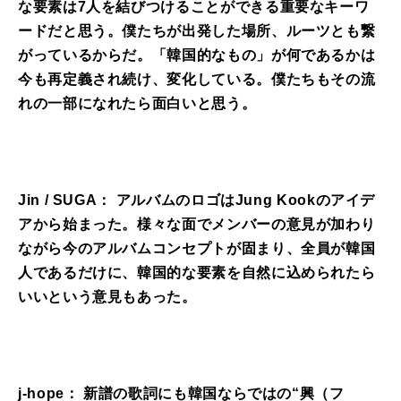
な要素は7人を結びつけることができる重要なキーワ
ードだと思う。僕たちが出発した場所、ルーツとも繋
がっているからだ。「韓国的なもの」が何であるかは
今も再定義され続け、変化している。僕たちもその流
れの一部になれたら面白いと思う。
Jin / SUGA： アルバムのロゴはJung Kookのアイデ
アから始まった。様々な面でメンバーの意見が加わり
ながら今のアルバムコンセプトが固まり、全員が韓国
人であるだけに、韓国的な要素を自然に込められたら
いいという意見もあった。
j-hope： 新譜の歌詞にも韓国ならではの“興（フ