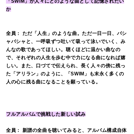
「SWIM」が人々にどのような曲として記憶されたい
か
全員： ただ「人生」のような曲。ただ一日一日、バシ
ャバシャと、一呼吸ずつ吐いて吸って泳いでいく、み
んなの歌であってほしい。聴くほどに温かい曲なの
で、それぞれの人生を歩む中で力になる曲になれば嬉
しい。また、口づてで伝えられ、長く人々の傍に残っ
た「アリラン」のように、「SWIM」も末永く多くの
人の心に残る曲になることを願っている。
フルアルバムで挑戦した新しい試み
全員： 新譜の全曲を聴いてみると、アルバム構成自体