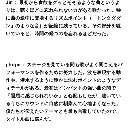
Jin： 最初から食欲をグッとそそるような曲というよ
りは、聴くほどに忘れられない力がある歌だった。特
に曲の途中に登場するリズムポイント（「トンタダダ
ン」のような音）が記憶に残っている。その部分を聴
いていると、時間の経つのを忘れるほどだった。
j-hope： ステージを見ている間も歌がよく聞こえるパ
フォーマンスを作るために努力した。波を表現する動
作や、潜水するように静かに沈むポイントのようなデ
ィテールがある。最初はインパクトの強い曲の間で
「退屈に感じられないか」と心配もしたが、聴いてい
るうちにサウンドに自然に馴染んで心地よくなった。
僕たちが伝えたいテーマとも最も合致していたので、
タイトル曲に選んだ。