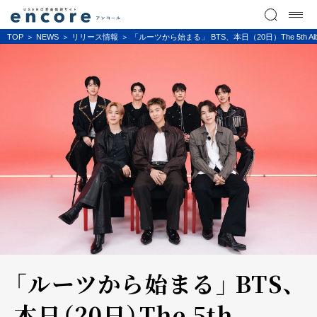
TOP
NEWS
リリース情報
「ルーツから始まる」 BTS、本日（20日）The 5th Alb
「ルーツから始まる」 BTS、
本日（20日）The 5th