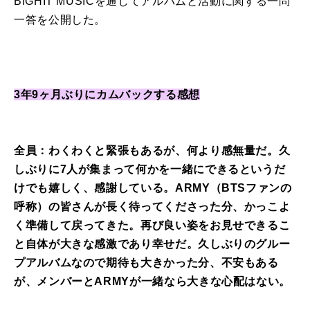
BIGHIT MUSICを通じてアルバムと活動に関する一問
一答を公開した。
3年9ヶ月ぶりにカムバックする感想
全員：わくわくと緊張もあるが、何より感無量だ。久
しぶりに7人が集まって何かを一緒にできるというだ
けでも嬉しく、感謝している。ARMY（BTSファンの
呼称）の皆さんが長く待ってくださった分、かっこよ
く準備して戻ってきた。再び良い姿をお見せできるこ
と自体が大きな感激であり幸せだ。久しぶりのグルー
プアルバムなので期待も大きかった分、不安もある
が、メンバーとARMYが一緒なら大きな心配はない。