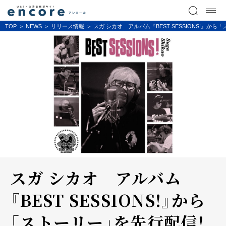
TOP
NEWS
リリース情報
スガ シカオ アルバム『BEST SESSIONS!』
スガ シカオ アルバム
『BEST SESSIONS!』から
「ストーリー」を先行配信！