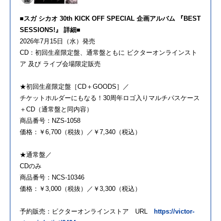
■スガ シカオ 30th KICK OFF SPECIAL 企画アルバム 『BEST
SESSIONS!』 詳細■
2026年7月15日（水）発売
CD：初回生産限定盤、通常盤ともに ビクターオンラインスト
ア 及び ライブ会場限定販売
★初回生産限定盤［CD＋GOODS］／
チケットホルダーにもなる！30周年ロゴ入りマルチパスケース
＋CD（通常盤と同内容）
商品番号：NZS-1058
価格：￥6,700（税抜）／￥7,340（税込）
★通常盤／
CDのみ
商品番号：NCS-10346
価格：￥3,000（税抜）／￥3,300（税込）
予約販売：ビクターオンラインストア URL
https://victor-