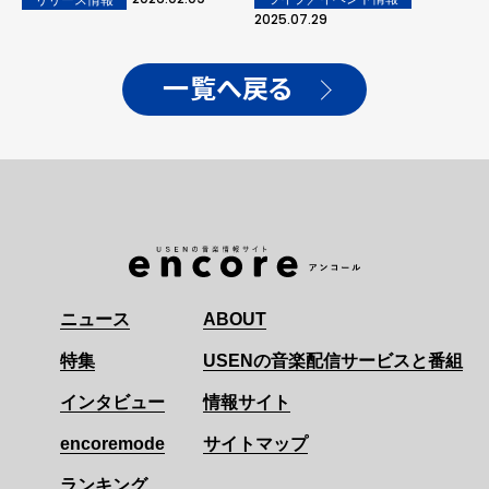
ト先行予約解禁！
倶楽部では、ラジオ番組
2025.07.29
「深夜放談」スタート！
一覧へ戻る
ニュース
ABOUT
特集
USENの音楽配信サービスと番組
インタビュー
情報サイト
encoremode
サイトマップ
ランキング