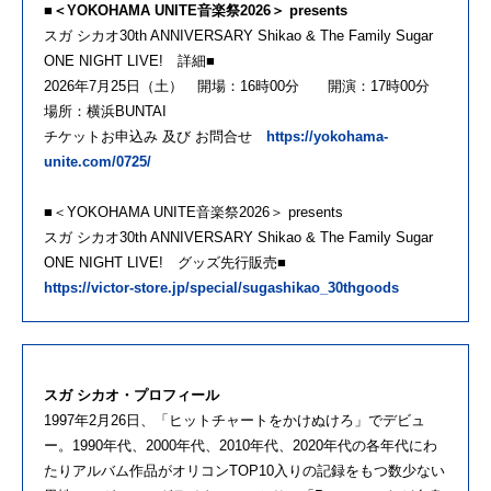
■＜YOKOHAMA UNITE音楽祭2026＞ presents
スガ シカオ30th ANNIVERSARY Shikao & The Family Sugar
ONE NIGHT LIVE! 詳細■
2026年7月25日（土） 開場：16時00分 開演：17時00分
場所：横浜BUNTAI
チケットお申込み 及び お問合せ
https://yokohama-
unite.com/0725/
■＜YOKOHAMA UNITE音楽祭2026＞ presents
スガ シカオ30th ANNIVERSARY Shikao & The Family Sugar
ONE NIGHT LIVE! グッズ先行販売■
https://victor-store.jp/special/sugashikao_30thgoods
スガ シカオ・プロフィール
1997年2月26日、「ヒットチャートをかけぬけろ」でデビュ
ー。1990年代、2000年代、2010年代、2020年代の各年代にわ
たりアルバム作品がオリコンTOP10入りの記録をもつ数少ない