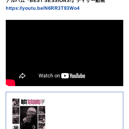
アルバム『BEST SESSIONS!』ティザー動画
https://youtu.be/N6RR3T93Wo4