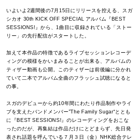
いよいよ2週間後の7月15日にリリースを控える、スガ
シカオ 30th KICK OFF SPECIAL アルバム『BEST
SESSIONS!』から、1曲目に収録されている「ストー
リー」の先行配信がスタートした。
加えて本作品の特徴であるライブセッションレコーデ
ィングの模様をかいまみることが出来る、アルバムの
ティザー動画も公開。このティザーは前後編に分かれ
ていて二本でアルバム全曲のフラッシュ試聴になると
の事。
スガのデビューから約10年間にわたり作品制作やライ
ブを支えたバンドメンバー”The Family Sugar“ととも
に『BEST SESSIONS!』のレコーディングをおこな
ったのだが、再集結は作品だけにとどまらず、先日発
表され話題を呼んでいる７月３日（金）NHK総合テレ