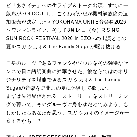
ビ「あさイチ」への生ライブ＆トーク出演、すでに一
般席がSOLDOUTし、ごくわずかだが機材解放席の追
加販売が決定した＜YOKOHAMA UNITE音楽祭2026
＞ワンマンライブ、そして8月14日（金）RISING
SUN ROCK FESTIVAL 2026 in EZOへの出演とこの
夏をスガ シカオ& The Family Sugarが駆け抜ける。
自身のルーツであるファンクやソウルをその独特なセ
ンスで日本語詞楽曲に昇華させた、彼ならではのオリ
ジナリティを堪能できるスガ シカオ& The Family
Sugarの音楽を是非この夏に体験して欲しい。
まずは先行配信される「ストーリー」をストリーミン
グで聴いて、そのグルーヴに身をゆだねてみよう。も
しかしたらあなたが思う、スガ シカオのイメージが一
変するかも！？