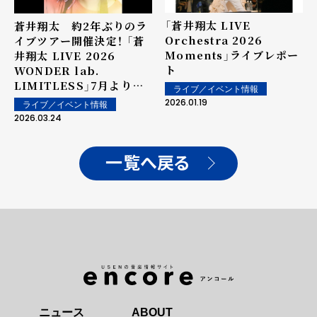
「蒼井翔太 LIVE
蒼井翔太 約2年ぶりのラ
Orchestra 2026
イブツアー開催決定！ 「蒼
Moments」ライブレポー
井翔太 LIVE 2026
ト
WONDER lab.
LIMITLESS」7月よりス
ライブ／イベント情報
タート！
2026.01.19
ライブ／イベント情報
2026.03.24
一覧へ戻る
ニュース
ABOUT