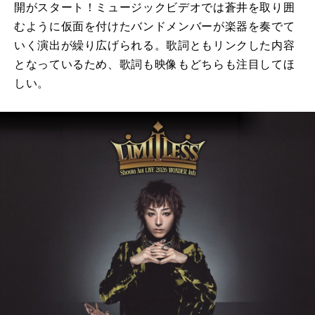
開がスタート！ミュージックビデオでは蒼井を取り囲
むように仮面を付けたバンドメンバーが楽器を奏でて
いく演出が繰り広げられる。歌詞ともリンクした内容
となっているため、歌詞も映像もどちらも注目してほ
しい。