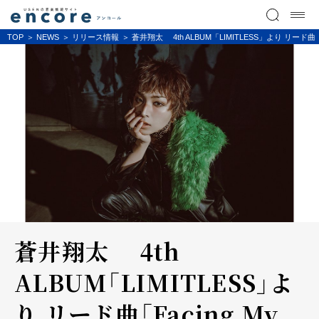
TOP
NEWS
リリース情報
蒼井翔太 4th ALBUM「LIMITLESS」より リ
蒼井翔太 4th
ALBUM「LIMITLESS」よ
り リード曲「Facing My