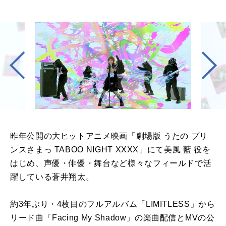
昨年公開の大ヒットアニメ映画「劇場版 うたの プリ
ンスさまっ TABOO NIGHT XXXX」にて美風 藍 役を
はじめ、声優・俳優・舞台など様々なフィールドで活
躍している蒼井翔太。
約3年ぶり・4枚目のフルアルバム「LIMITLESS」から
リード曲「Facing My Shadow」の楽曲配信とMVの公