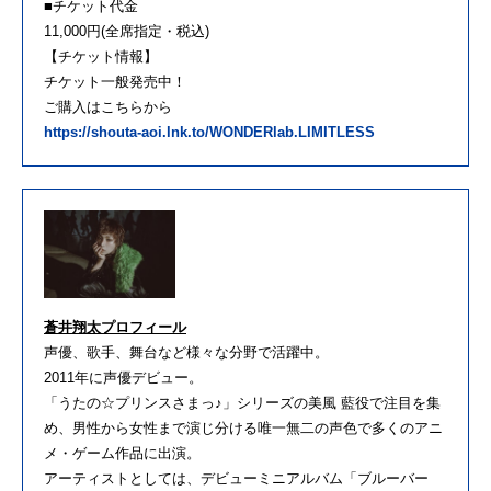
■チケット代金
11,000円(全席指定・税込)
【チケット情報】
チケット一般発売中！
ご購入はこちらから
https://shouta-aoi.lnk.to/WONDERlab.LIMITLESS
蒼井翔太プロフィール
声優、歌手、舞台など様々な分野で活躍中。
2011年に声優デビュー。
「うたの☆プリンスさまっ♪」シリーズの美風 藍役で注目を集
め、男性から女性まで演じ分ける唯一無二の声色で多くのアニ
メ・ゲーム作品に出演。
アーティストとしては、デビューミニアルバム「ブルーバー