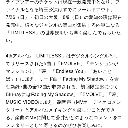
ライブツアーのチケットは現在一般発売中となり、フ
ァイナルとなる埼玉公演はすでにソールドアウト。
7/26（日）・初日の大阪、8/9（日）の愛知公演は現在
発売中。様々なジャンルの楽曲が集結する内容になる
「LIMITLESS」の世界観をいち早く楽しんでもらいた
い。
4thアルバム「LIMITLESS」はデジタルシングルとし
てリリースされた5曲（「EVOLVE」「テンションが
マンション⤴」「薺」「Endless You」「あいこと
ば」）に加え、リード曲「Facing My Shadow」を含
む新録7曲の全12曲が収録される。初回限定盤につく
Blu-rayにはFacing My Shadow」「EVOLVE」「薺」
MUSIC VIDEOに加え、副音声（MVオーディオコメン
タリー）とアルバムメイキングを楽しむことができ
る。楽曲のMVに関して蒼井がどのようなコメントをコ
メンタリーとして寄せるのかぜひお楽しみに。