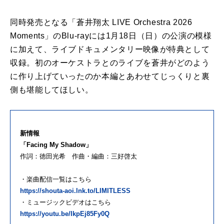
同時発売となる「蒼井翔太 LIVE Orchestra 2026
Moments」のBlu-rayには1月18日（日）の公演の模様
に加えて、ライブドキュメンタリー映像が特典として
収録。初のオーケストラとのライブを蒼井がどのよう
に作り上げていったのか本編とあわせてじっくりと裏
側も堪能してほしい。
新情報
「Facing My Shadow」
作詞：徳田光希 作曲・編曲：三好啓太
・楽曲配信一覧はこちら
https://shouta-aoi.lnk.to/LIMITLESS
・ミュージックビデオはこちら
https://youtu.be/IkpEj85Fy0Q