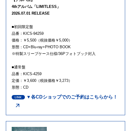
4thアルバム「LIMITLESS」
2026.07.01 RELEASE
■初回限定盤
品番：KICS-94259
価格：￥5,500（税抜価格￥5,000）
形態：CD+Blu-ray+PHOTO BOOK
※特製スリーブケース仕様/36Pフォトブック封入
■通常盤
品番：KICS-4259
定価：￥3,600（税抜価格￥3,273）
形態：CD
▼各CDショップでのご予約はこちらから！