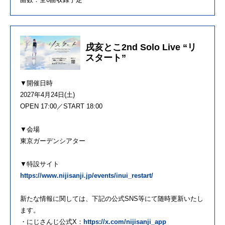
戌亥とこ2nd Solo Live “リ
スタート”
▼開催日時
2027年4月24日(土)
OPEN 17:00／START 18:00
▼会場
東京ガーデンシアター
▼特設サイト
https://www.nijisanji.jp/events/inui_restart/
新たな情報に関しては、下記の公式SNS等にて随時更新いたし
ます。
・にじさんじ公式X：
https://x.com/nijisanji_app