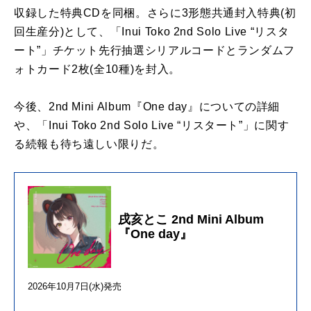
収録した特典CDを同梱。さらに3形態共通封入特典(初
回生産分)として、「Inui Toko 2nd Solo Live “リスタ
ート”」チケット先行抽選シリアルコードとランダムフ
ォトカード2枚(全10種)を封入。
今後、2nd Mini Album『One day』についての詳細
や、「Inui Toko 2nd Solo Live “リスタート”」に関す
る続報も待ち遠しい限りだ。
戌亥とこ 2nd Mini Album
『One day』
2026年10月7日(水)発売