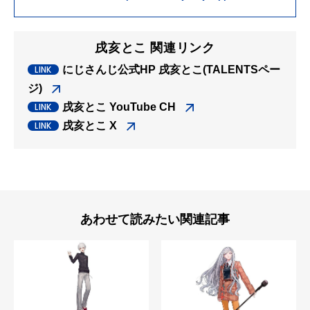
戌亥とこ 関連リンク
にじさんじ公式HP 戌亥とこ(TALENTSペー
ジ)
戌亥とこ YouTube CH
戌亥とこ X
あわせて読みたい関連記事