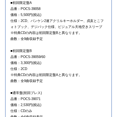
■初回限定盤A
品番：POCS-39058
価格：5,500円(税込)
仕様：2CD、バンケン2連アクリルキーホルダー、戌亥とこフ
ォトブック、デジパック仕様、ビジュアル天地空きスリーブ
※特典CDの内容は初回限定盤Bと異なります。
曲数：全9曲収録予定
■初回限定盤B
品番：POCS-39059/60
価格：3,300円(税込)
仕様：2CD
※特典CDの内容は初回限定盤Aと異なります。
曲数：全9曲収録予定
■通常盤(初回プレス)
品番：POCS-39071
価格：2,530円(税込)
仕様：CDのみ
曲数：全6曲収録予定