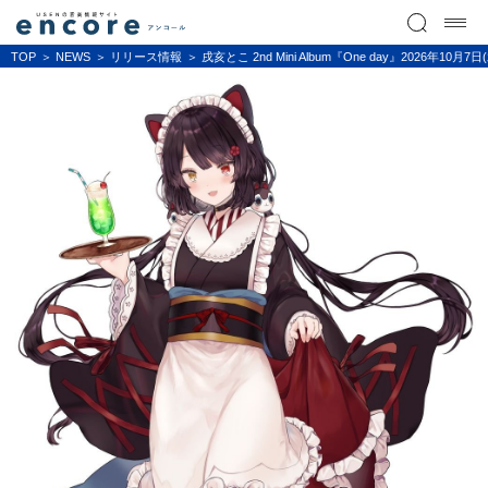
TOP
NEWS
リリース情報
戌亥とこ 2nd Mini Album『One day』2026年1