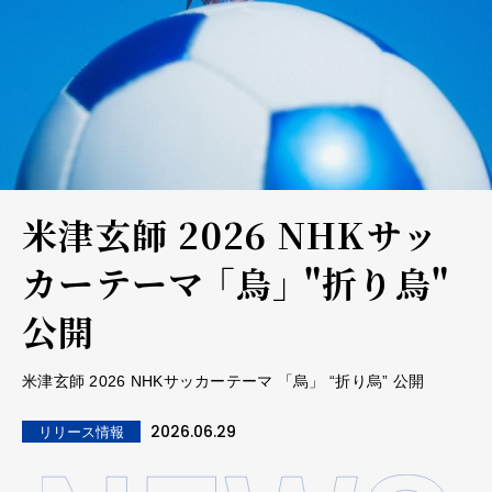
米津玄師 2026 NHKサッ
カーテーマ 「烏」 "折り烏"
公開
米津玄師 2026 NHKサッカーテーマ 「烏」 “折り烏” 公開
2026.06.29
リリース情報