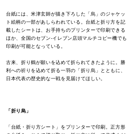
台紙には、米津玄師が描き下ろした「烏」のジャケッ
ト絵柄の一部があしらわれている。台紙と折り方を記
載したシートは、お手持ちのプリンターで印刷できる
ほか、全国のセブン
-
イレブン店頭マルチコピー機でも
印刷が可能となっている。
古来、折り鶴が願いを込めて折られてきたように。勝
利への祈りを込めて折る一羽の「折り烏」とともに、
日本代表の歴史的な一戦を見届けてほしい。
「
折り烏」
「台紙・折り方シート」をプリンターで印刷。正方形