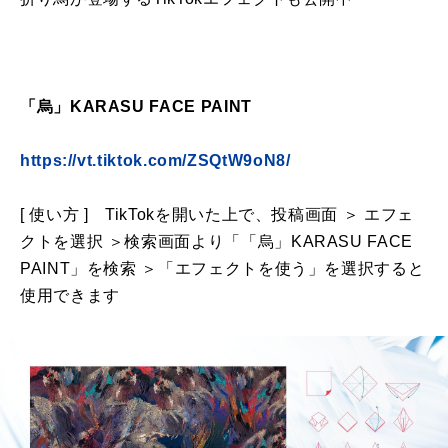
「烏」
KARASU FACE PAINT
https://vt.tiktok.com/ZSQtW9oN8/
[ 使い方
]
TikTok
を開いた上で、投稿画面 ＞ エフェ
クトを選択 ＞検索画面より「「烏」
KARASU FACE
PAINT
」を検索 ＞「エフェクトを使う」を選択すると
使用できます