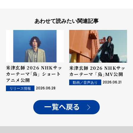
あわせて読みたい関連記事
米津玄師 2026 NHKサッ
米津玄師 2026 NHKサッ
カーテーマ「烏」 ショート
カーテーマ 「烏」MV公開
アニメ公開
2026.06.21
動画／音声あり
2026.06.28
リリース情報
一覧へ戻る