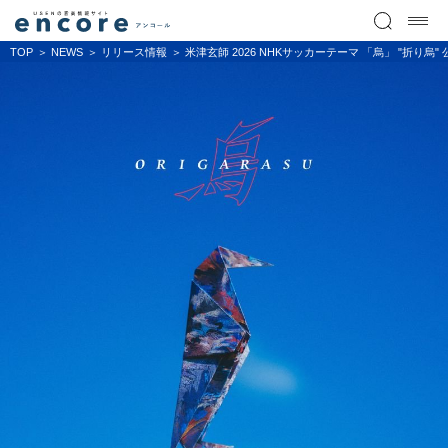
TOP
NEWS
リリース情報
米津玄師 2026 NHKサッカーテーマ 「烏」 "折り烏" 