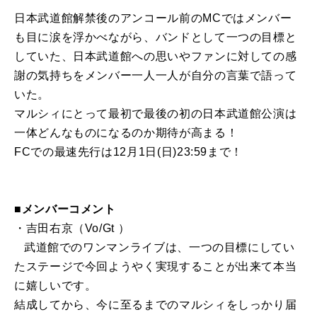
日本武道館解禁後のアンコール前のMCではメンバー
も目に涙を浮かべながら、バンドとして一つの目標と
していた、日本武道館への思いやファンに対しての感
謝の気持ちをメンバー一人一人が自分の言葉で語って
いた。
マルシィにとって最初で最後の初の日本武道館公演は
一体どんなものになるのか期待が高まる！
FCでの最速先行は12月1日(日)23:59まで！
■メンバーコメント
・吉田右京（Vo/Gt ）
武道館でのワンマンライブは、一つの目標にしてい
たステージで今回ようやく実現することが出来て本当
に嬉しいです。
結成してから、今に至るまでのマルシィをしっかり届