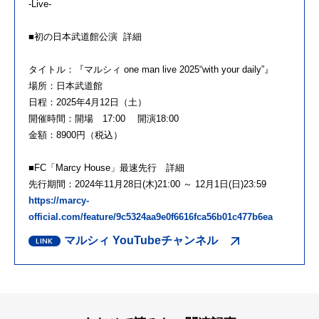
-Live-
■初の日本武道館公演 詳細
タイトル：『マルシィ one man live 2025“with your daily”』
場所：日本武道館
日程：2025年4月12日（土）
開催時間：開場 17:00 開演18:00
金額：8900円（税込）
■FC「Marcy House」最速先行 詳細
先行期間：2024年11月28日(木)21:00 ～ 12月1日(日)23:59
https://marcy-
official.com/feature/9c5324aa9e0f6616fca56b01c477b6ea
マルシィ YouTubeチャンネル