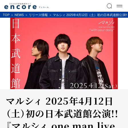
TOP
NEWS
リリース情報
マルシィ 2025年4月12日（土）初の日本武道館公演!!『マルシィ o
マルシィ 2025年4月12日
（土）初の日本武道館公演!!
『マルシィ one man live