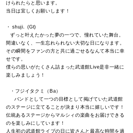
けられたらと思います。
当日は宜しくお願いします！
・ shuji. (Gt)
ずっと叶えたかった夢の一つで、憧れていた舞台。
間違いなく、一生忘れられない大切な日になります。
その瞬間をファンの方と共に過ごせるなんて本当に幸
せです。
僕らの思いがたくさん詰まった武道館Live是非一緒に
楽しみましょう！
・フジイタクミ（Ba）
バンドとして一つの目標として掲げていた武道館
のステージに立てることが決まり本当に嬉しいです！
伝統あるステージからマルシィの楽曲をお届けできる
のを楽しみにしています！
人生初の武道館ライブの日に皆さんと最高な時間を過