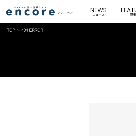
NEWS
FEAT
ニュース
特集
TOP
404 ERROR