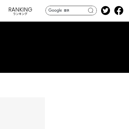
RANKING
ランキング
search