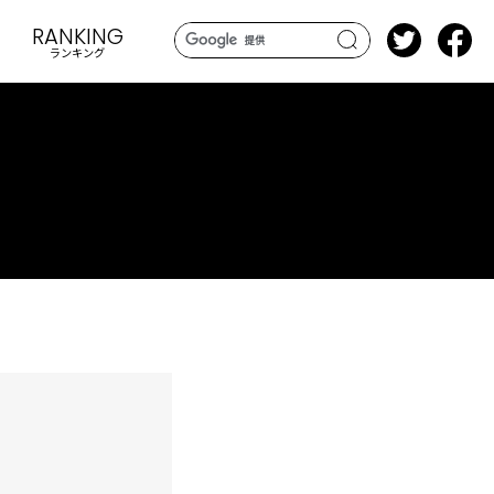
RANKING
ランキング
search