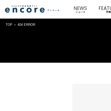
NEWS
FEAT
ニュース
特集
TOP
404 ERROR