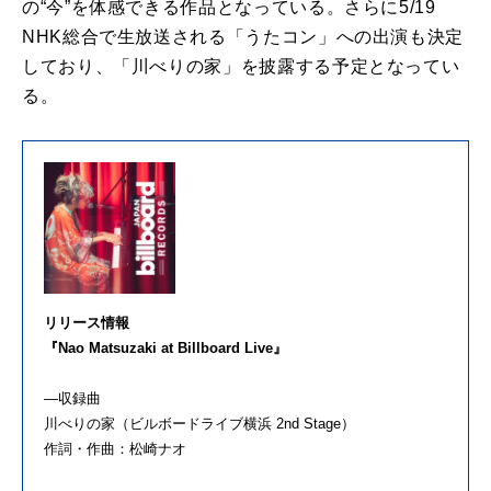
の“今”を体感できる作品となっている。さらに5/19
NHK総合で生放送される「うたコン」への出演も決定
しており、「川べりの家」を披露する予定となってい
る。
リリース情報
『Nao Matsuzaki at Billboard Live』
―収録曲
川べりの家（ビルボードライブ横浜 2nd Stage）
作詞・作曲：松崎ナオ