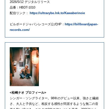
2026/5/12 デジタルリリース
品番：HBDT-1010
配信リンク：
https://ultravybe.lnk.to/Kawaberinoie
ビルボードジャパンレコーズ公式HP：
https://billboardjapan-
records.com/
<松崎ナオ プロフィール>
シンガー・ソングライター。98年のデビュー以来、強さと繊細
さ、大人と子供など、相反する感性が同居するような無二の音