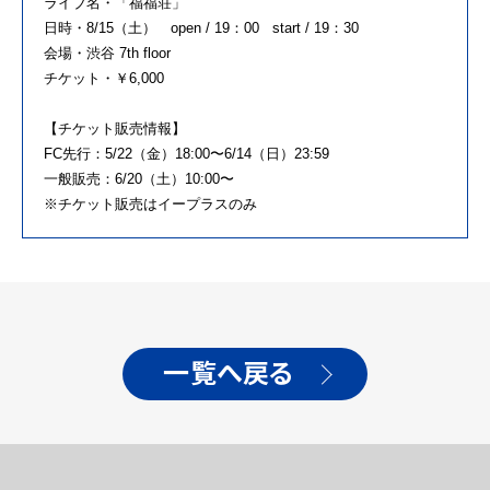
ライブ名・「福福荘」
日時・8/15（土） open / 19：00 start / 19：30
会場・渋谷 7th floor
チケット・￥6,000
【チケット販売情報】
FC先行：5/22（金）18:00〜6/14（日）23:59
一般販売：6/20（土）10:00〜
※チケット販売はイープラスのみ
一覧へ戻る