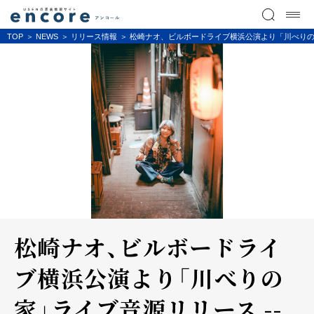
TOP
NEWS
リリース情報
松崎ナオ、ビルボードライブ横浜公演より「川べりの家」
松崎ナオ、ビルボードライ
ブ横浜公演より「川べりの
家」ライブ音源リリース --