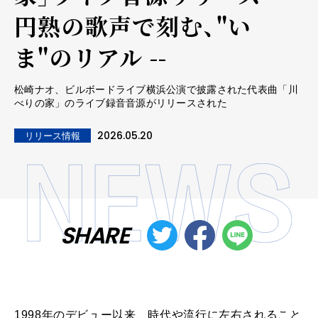
円熟の歌声で刻む、"い
ま"のリアル --
松崎ナオ、ビルボードライブ横浜公演で披露された代表曲「川
べりの家」のライブ録音音源がリリースされた
2026.05.20
リリース情報
SHARE
1998年のデビュー以来、時代や流行に左右されること