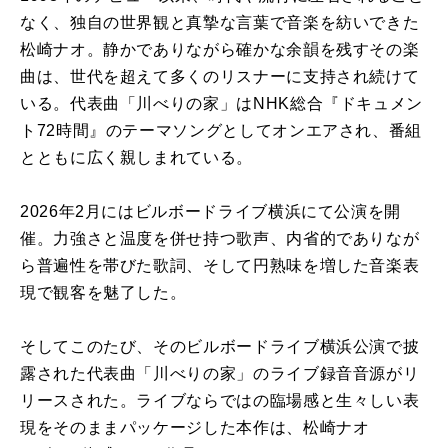
なく、独自の世界観と真摯な言葉で音楽を紡いできた
松崎ナオ。静かでありながら確かな余韻を残すその楽
曲は、世代を超えて多くのリスナーに支持され続けて
いる。代表曲「川べりの家」はNHK総合『ドキュメン
ト72時間』のテーマソングとしてオンエアされ、番組
とともに広く親しまれている。
2026年2月にはビルボードライブ横浜にて公演を開
催。力強さと温度を併せ持つ歌声、内省的でありなが
ら普遍性を帯びた歌詞、そして円熟味を増した音楽表
現で観客を魅了した。
そしてこのたび、そのビルボードライブ横浜公演で披
露された代表曲「川べりの家」のライブ録音音源がリ
リースされた。ライブならではの臨場感と生々しい表
現をそのままパッケージした本作は、松崎ナオ