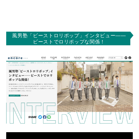
風男塾「ビーストロリポップ」インタビュー――
ビーストでロリポップな関係！