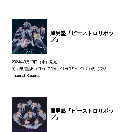
風男塾「ビーストロリポッ
プ」
2024年3月13日（水）発売
初回限定盤B（CD＋DVD）／TECI-950／1,700円（税込）
imperial Records
風男塾「ビーストロリポッ
プ」