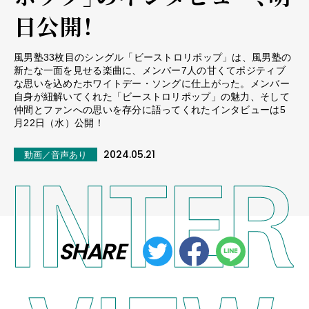
日公開！
風男塾33枚目のシングル「ビーストロリポップ」は、風男塾の
新たな一面を見せる楽曲に、メンバー7人の甘くてポジティブ
な思いを込めたホワイトデー・ソングに仕上がった。メンバー
自身が紐解いてくれた「ビーストロリポップ」の魅力、そして
仲間とファンへの思いを存分に語ってくれたインタビューは5
月22日（水）公開！
2024.05.21
動画／音声あり
SHARE