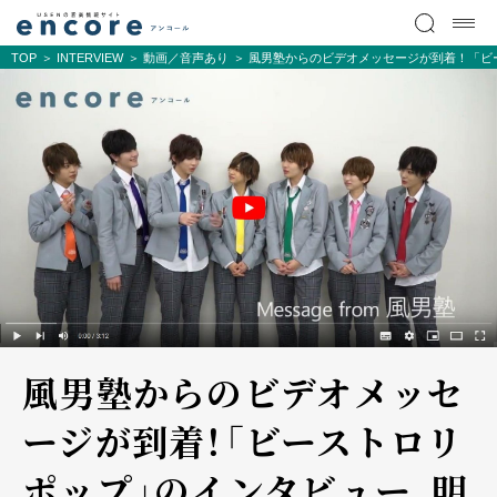
TOP
INTERVIEW
動画／音声あり
風男塾からのビデオメッセージが到着！「ビ
風男塾からのビデオメッセ
ージが到着！「ビーストロリ
ポップ」のインタビュー、明