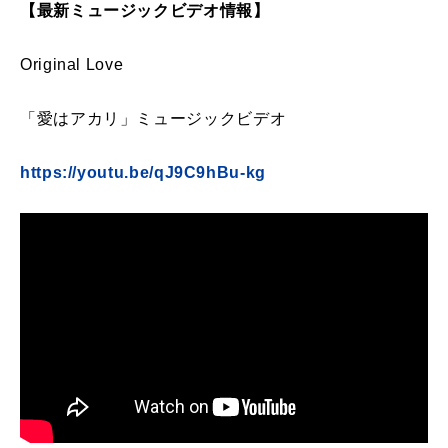
【最新ミュージックビデオ情報】
Original Love
「愛はアカリ」ミュージックビデオ
https://youtu.be/qJ9C9hBu-kg