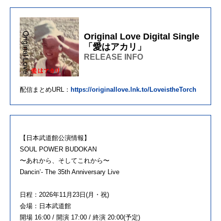
Original Love Digital Single
「愛はアカリ」
RELEASE INFO
配信まとめURL：
https://originallove.lnk.to/LoveistheTorch
【日本武道館公演情報】
SOUL POWER BUDOKAN
〜あれから、そしてこれから〜
Dancin’- The 35th Anniversary Live
日程：2026年11月23日(月・祝)
会場：日本武道館
開場 16:00 / 開演 17:00 / 終演 20:00(予定)