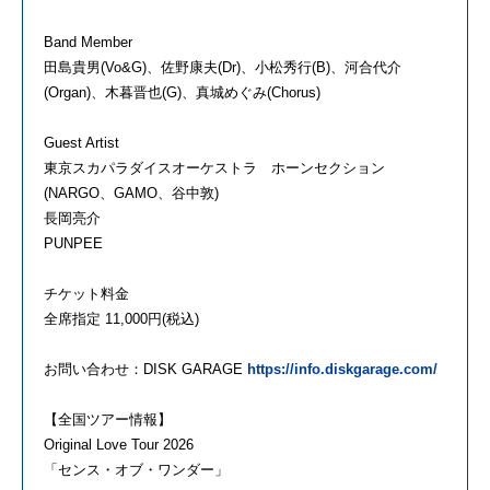
Band Member
田島貴男(Vo&G)、佐野康夫(Dr)、小松秀行(B)、河合代介
(Organ)、木暮晋也(G)、真城めぐみ(Chorus)
Guest Artist
東京スカパラダイスオーケストラ ホーンセクション
(NARGO、GAMO、谷中敦)
長岡亮介
PUNPEE
チケット料金
全席指定 11,000円(税込)
お問い合わせ：DISK GARAGE
https://info.diskgarage.com/
【全国ツアー情報】
Original Love Tour 2026
「センス・オブ・ワンダー」