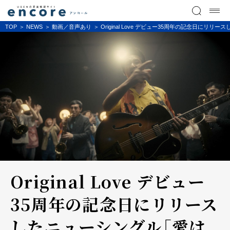
TOP
NEWS
動画／音声あり
Original Love デビュー35周年の記念日に
Original Love デビュー
35周年の記念日にリリース
したニューシングル「愛は