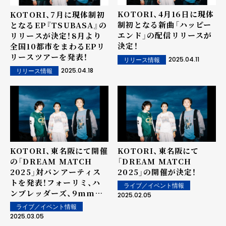
KOTORI、4月16日に現体
KOTORI、7月に現体制初
制初となる新曲「ハッピー
となるEP『TSUBASA』の
エンド」の配信リリースが
リリースが決定！8月より
決定！
全国10都市をまわるEPリ
リースツアーを発表！
2025.04.11
リリース情報
2025.04.18
リリース情報
KOTORI、東名阪にて開催
KOTORI、東名阪にて
の「DREAM MATCH
「DREAM MATCH
2025」対バンアーティス
2025」の開催が決定！
トを発表！フォーリミ、ハ
ライブ／イベント情報
ンブレッダーズ、9mmが
2025.02.05
参戦！
ライブ／イベント情報
2025.03.05