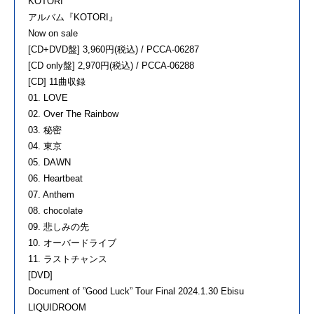
KOTORI
アルバム『KOTORI』
Now on sale
[CD+DVD盤] 3,960円(税込) / PCCA-06287
[CD only盤] 2,970円(税込) / PCCA-06288
[CD] 11曲収録
01. LOVE
02. Over The Rainbow
03. 秘密
04. 東京
05. DAWN
06. Heartbeat
07. Anthem
08. chocolate
09. 悲しみの先
10. オーバードライブ
11. ラストチャンス
[DVD]
Document of ”Good Luck” Tour Final 2024.1.30 Ebisu
LIQUIDROOM