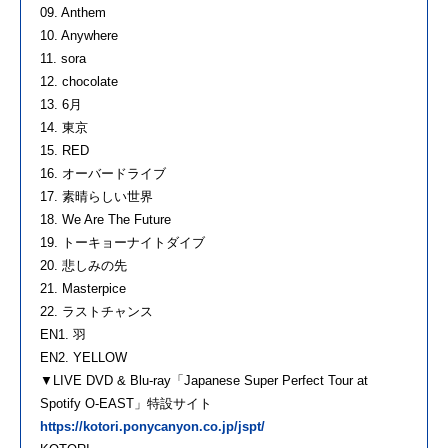
09. Anthem
10. Anywhere
11. sora
12. chocolate
13. 6月
14. 東京
15. RED
16. オーバードライブ
17. 素晴らしい世界
18. We Are The Future
19. トーキョーナイトダイブ
20. 悲しみの先
21. Masterpice
22. ラストチャンス
EN1. 羽
EN2. YELLOW
▼LIVE DVD & Blu-ray「Japanese Super Perfect Tour at
Spotify O-EAST」特設サイト
https://kotori.ponycanyon.co.jp/jspt/