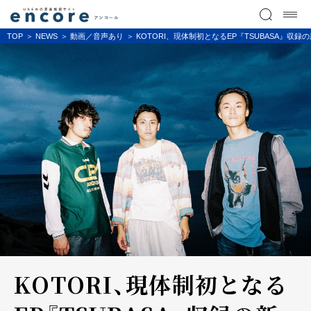
TOP
NEWS
動画／音声あり
KOTORI、現体制初となるEP『TSUBASA
KOTORI、現体制初となる