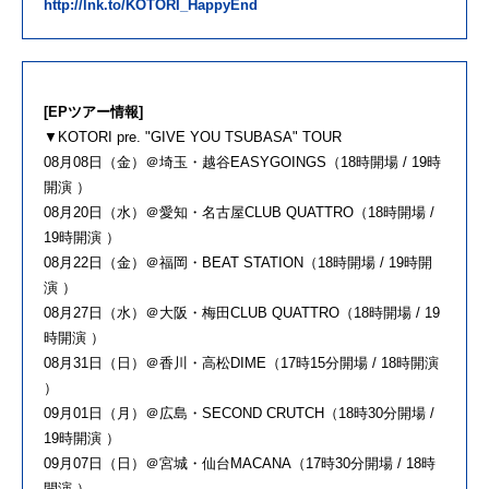
http://lnk.to/KOTORI_HappyEnd
[EPツアー情報]
▼KOTORI pre. "GIVE YOU TSUBASA" TOUR
08月08日（金）＠埼玉・越谷EASYGOINGS（18時開場 / 19時
開演 ）
08月20日（水）＠愛知・名古屋CLUB QUATTRO（18時開場 /
19時開演 ）
08月22日（金）＠福岡・BEAT STATION（18時開場 / 19時開
演 ）
08月27日（水）＠大阪・梅田CLUB QUATTRO（18時開場 / 19
時開演 ）
08月31日（日）＠香川・高松DIME（17時15分開場 / 18時開演
）
09月01日（月）＠広島・SECOND CRUTCH（18時30分開場 /
19時開演 ）
09月07日（日）＠宮城・仙台MACANA（17時30分開場 / 18時
開演 ）