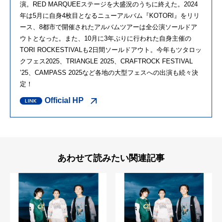
演。RED MARQUEEステージを大盛況のうちに終えた。2024
年は5月に自身4枚目となるニューアルバム『KOTORI』をリリ
ース、8都市で開催されたアルバムツアーは全公演ソールドア
ウトとなった。また、10月に3年ぶりに行われた自身主催の
TORI ROCKESTIVALも2日間ソールドアウト。今年もツタロッ
クフェス2025、TRIANGLE 2025、CRAFTROCK FESTIVAL
’25、CAMPASS 2025など各地の大型フェスへの出演も続々決
定！
Official HP
あわせて読みたい関連記事