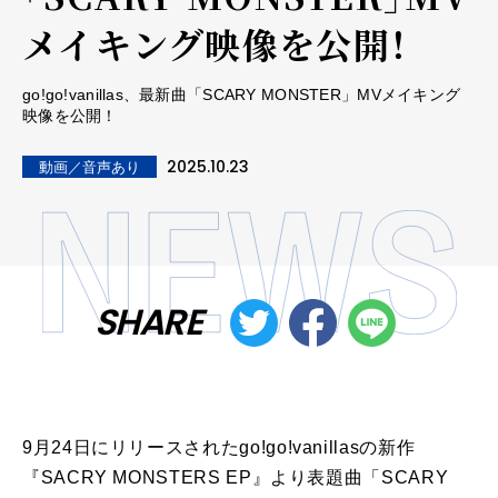
メイキング映像を公開！
go!go!vanillas、最新曲「SCARY MONSTER」MVメイキング
映像を公開！
2025.10.23
動画／音声あり
SHARE
9月24日にリリースされた
go
!
go
!
vanillas
の新作
『SACRY MONSTERS EP』より表題曲「
SCARY