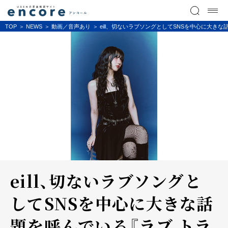
TOP
NEWS
動画／音声あり
eill、切ないラブソングとしてSNSを中心に大
eill、切ないラブソングと
してSNSを中心に大きな話
題を呼んでいる『ラブ トラ