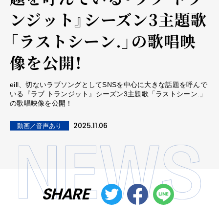
ンジット』シーズン3主題歌
「ラストシーン.」の歌唱映
像を公開！
eill、切ないラブソングとしてSNSを中心に大きな話題を呼んで
いる『ラブ トランジット』シーズン3主題歌「ラストシーン.」
の歌唱映像を公開！
2025.11.06
動画／音声あり
SHARE