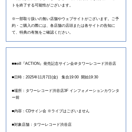
トを終了する可能性がございます。
※一部取り扱いの無い店舗やウェブサイトがございます。ご予
約・
ご購入の際には、各店舗の店頭または各サイトの告知に
て、
特典の有無をご確認ください。
■■
eill
『ACTION』発売記念サイン会＠
タワーレコード渋谷店
■日時：2025年11月7日(金) 集合19:00 開始19:30
■場所：タワーレコード渋谷店3F インフォメーションカウンタ
ー前
■内容：CDサイン会 ※ライブはございません
■対象店舗：タワーレコード渋谷店