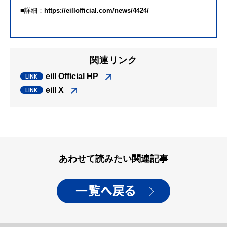
■詳細：
https://
eill
official.com/
news/4424/
関連リンク
eill Official HP
eill X
あわせて読みたい関連記事
一覧へ戻る