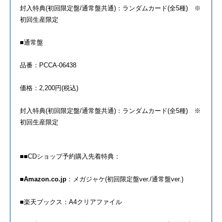
封入特典(初回限定盤/通常盤共通)：ランダムカード(全5種) ※
初回生産限定
■通常盤
品番：PCCA-06438
価格：2,200円(税込)
封入特典(初回限定盤/通常盤共通)：ランダムカード(全5種) ※
初回生産限定
■■CDショップ予約購入先着特典：
■
Amazon.co.jp
：メガジャケ(初回限定盤ver./
通常盤ver.)
■楽天ブックス：A4クリアファイル