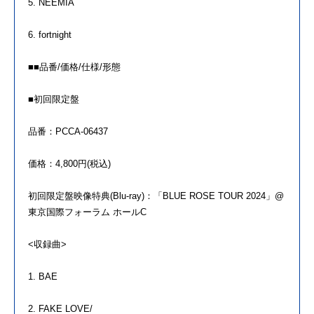
5. NEEMIA
6. fortnight
■■品番/価格/仕様/形態
■初回限定盤
品番：PCCA-06437
価格：4,800円(税込)
初回限定盤映像特典(Blu-ray)：「BLUE ROSE TOUR 2024」@
東京国際フォーラム ホールC
<収録曲>
1. BAE
2. FAKE LOVE/