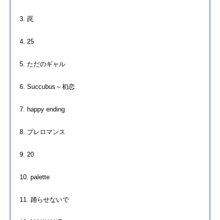
3. 罠
4. 25
5. ただのギャル
6. Succubus～初恋
7. happy ending
8. プレロマンス
9. 20
10. palette
11. 踊らせないで