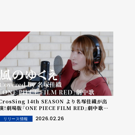
CrosSing 14th SEASON より名塚佳織が出
演！劇場版『ONE PIECE FILM RED』劇中歌の
「風のゆくえ」をカバー！
2026.02.26
リリース情報