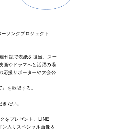
バーソングプロジェクト
の週刊誌で表紙を担当。スー
映画やドラマへと活躍の場
の応援サポーターや大会公
て』を歌唱する。
ただきたい。
クをプレゼント。LINE
サイン入りスペシャル画像＆