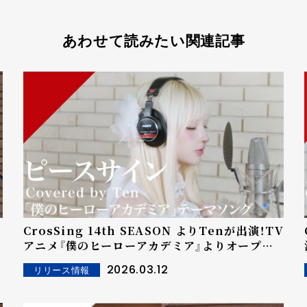
あわせて読みたい関連記事
CrosSing 14th SEASON よりTenが出演！TV
アニメ『僕のヒーローアカデミア』よりオープニ
ングテーマ「ピースサイン」をカバー！
2026.03.12
リリース情報