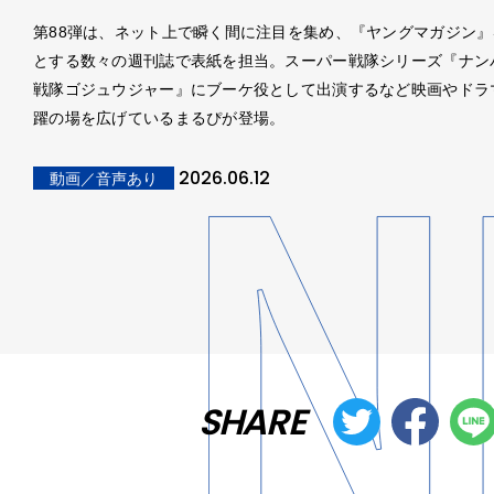
第88弾は、ネット上で瞬く間に注目を集め、『ヤングマガジン』
とする数々の週刊誌で表紙を担当。スーパー戦隊シリーズ『ナン
戦隊ゴジュウジャー』にブーケ役として出演するなど映画やドラ
躍の場を広げているまるぴが登場。
2026.06.12
動画／音声あり
SHARE