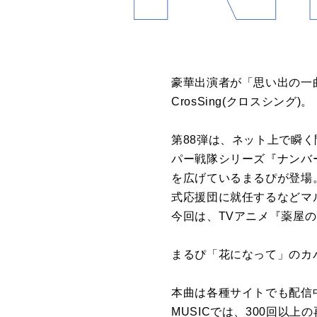
豪華出演者が「思い出の一
CrosSing(クロスシング)。
第88弾は、ネット上で瞬
パー戦隊シリーズ『ナンバ
を広げているまるぴが登場
式応援団に就任するなどマ
今回は、TVアニメ『薬屋
まるぴ「花になって」のカバー
本曲は各種サイトでも配信中
MUSICでは、300回以