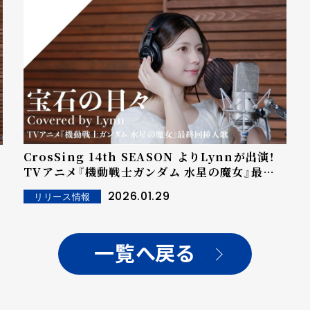
CrosSing 14th SEASON よりLynnが出演！
TVアニメ『機動戦士ガンダム 水星の魔女』最終
回挿入歌の「宝石の日々」をカバー！
2026.01.29
リリース情報
一覧へ戻る