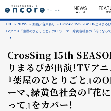
NEWS
FEAT
ニュース
特集
TOP
NEWS
動画／音声あり
CrosSing 15th SEASONよりま
TVアニメ『薬屋のひとりごと』のOPテーマ、緑黄色社会の『花になっ
ー！
CrosSing 15th SEAS
りまるぴが出演！TVアニ
『薬屋のひとりごと』のO
ーマ、緑黄色社会の『花
って』をカバー！