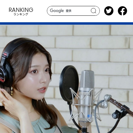
RANKING
ランキング
search