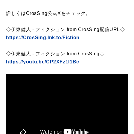
詳しくはCrosSing公式Xをチェック。
◇伊東健人 - フィクション from CrosSing配信URL◇
https://CrosSing.lnk.to/Fiction
◇伊東健人 - フィクション from CrosSing◇
https://youtu.be/CP2XFz1l1Bc