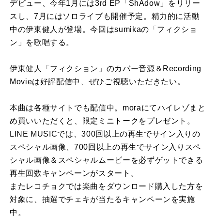
デビュー、今年1月には3rd EP「ShAdow」をリリー
スし、7月にはソロライブも開催予定。精力的に活動
中の伊東健人が登場。今回はsumikaの「フィクショ
ン」を歌唱する。
伊東健人「フィクション」のカバー音源＆Recording
Movieは好評配信中、ぜひご視聴いただきたい。
本曲は各種サイトでも配信中。moraにてハイレゾまと
め買いいただくと、限定ミニトークをプレゼント。
LINE MUSICでは、300回以上の再生でサイン入りの
スペシャル画像、700回以上の再生でサイン入りスペ
シャル画像＆スペシャルムービーを必ずゲットできる
再生回数キャンペーンがスタート。
またレコチョクでは楽曲をダウンロード購入した方を
対象に、抽選でチェキが当たるキャンペーンを実施
中。