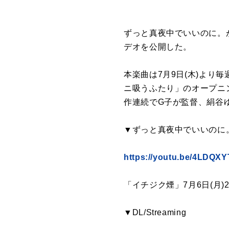
ずっと真夜中でいいのに。が
デオを公開した。
本楽曲は7月9日(木)より
ニ吸うふたり」のオープニン
作連続でG子が監督、絹谷
▼ずっと真夜中でいいのに。『イチ
https://youtu.be/4LDQ
「イチジク煙」7月6日(月)2
▼DL/Streaming