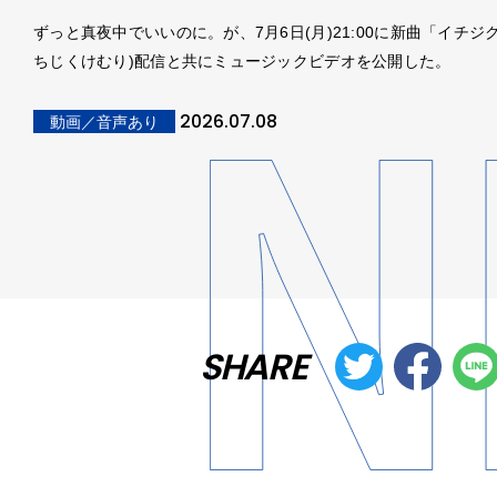
ずっと真夜中でいいのに。が、7月6日(月)21:00に新曲「イチジ
ちじくけむり)配信と共にミュージックビデオを公開した。
2026.07.08
動画／音声あり
SHARE