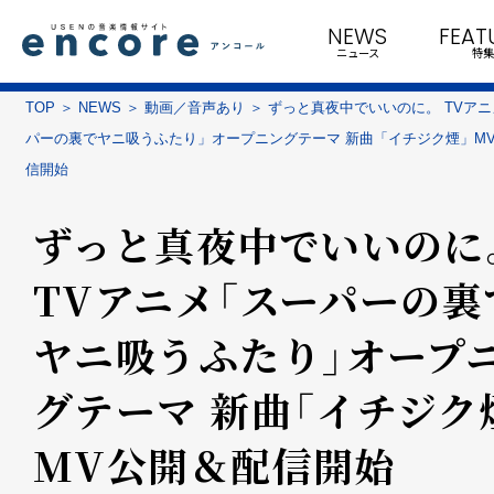
NEWS
FEAT
ニュース
特集
TOP
NEWS
動画／音声あり
ずっと真夜中でいいのに。 TVア
パーの裏でヤニ吸うふたり」オープニングテーマ 新曲「イチジク煙」M
信開始
ずっと真夜中でいいのに
TVアニメ「スーパーの裏
ヤニ吸うふたり」オープ
グテーマ 新曲「イチジク
MV公開＆配信開始