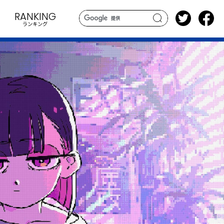
RANKING
ランキング
search