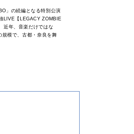
LABO」の続編となる特別公演
VE【LEGACY ZOMBIE
等、近年、音楽だけではな
上の規模で、古都・奈良を舞