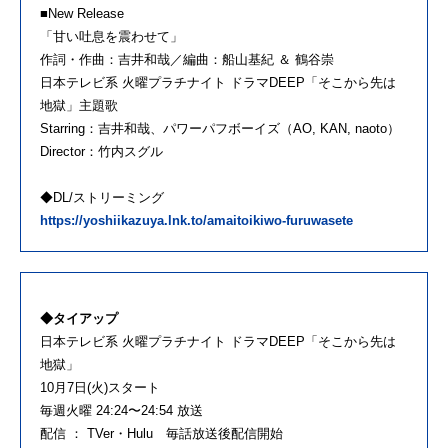
■New Release
「甘い吐息を震わせて」
作詞・作曲：吉井和哉／編曲：船山基紀 ＆ 鶴谷崇
日本テレビ系 火曜プラチナイト ドラマDEEP「そこから先は
地獄」主題歌
Starring：吉井和哉、パワーパフボーイズ（AO, KAN, naoto）
Director：竹内スグル
◆DL/ストリーミング
https://yoshiikazuya.lnk.to/amaitoikiwo-furuwasete
◆タイアップ
日本テレビ系 火曜プラチナイト ドラマDEEP「そこから先は
地獄」
10月7日(火)スタート
毎週火曜 24:24〜24:54 放送
配信 ： TVer・Hulu 毎話放送後配信開始