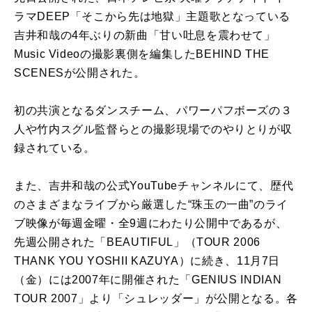
ラマDEEP「そこから先は地獄」主題歌となっている
吉井和哉の4年ぶりの新曲「甘い吐息を震わせて」
Music Videoの撮影裏側を編集したBEHIND THE
SCENESが公開された。
初の共演となるダンスチーム、パワーパフボーズの３
人や竹内スグル監督らとの撮影現場でのやりとりが収
録されている。
また、吉井和哉の公式YouTubeチャンネルにて、歴代
のさまざまなライブから厳選した“珠玉の一曲”のライ
ブ映像が毎週金曜・全9週にわたり公開中であるが、
先週公開された「BEAUTIFUL」（TOUR 2006
THANK YOU YOSHII KAZUYA）に続き、11月7日
（金）には2007年に開催された「GENIUS INDIAN
TOUR 2007」より「シュレッダー」が公開となる。各