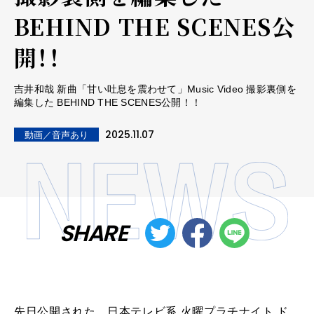
BEHIND THE SCENES公
開！！
吉井和哉 新曲「甘い吐息を震わせて」Music Video 撮影裏側を
編集した BEHIND THE SCENES公開！！
2025.11.07
動画／音声あり
SHARE
先日公開された、日本テレビ系 火曜プラチナイト ド