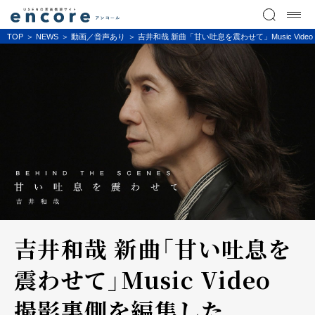
TOP
NEWS
動画／音声あり
吉井和哉 新曲「甘い吐息を震わせて」Music Video 
吉井和哉 新曲「甘い吐息を
震わせて」Music Video
撮影裏側を編集した