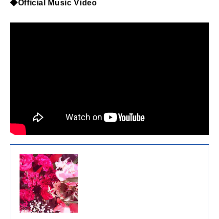
◆Official Music Video