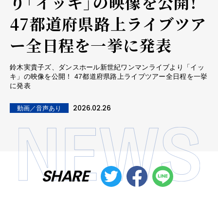
り「イッキ」の映像を公開！
47都道府県路上ライブツア
ー全日程を一挙に発表
鈴木実貴子ズ、ダンスホール新世紀ワンマンライブより「イッ
キ」の映像を公開！ 47都道府県路上ライブツアー全日程を一挙
に発表
2026.02.26
動画／音声あり
SHARE