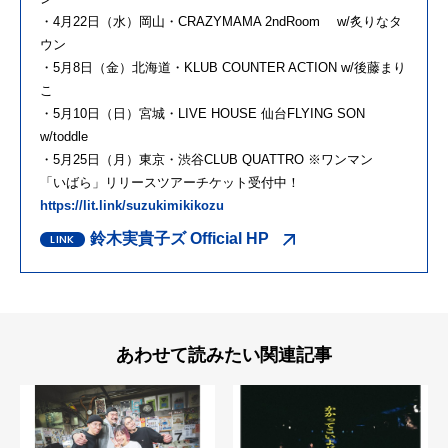
・4月22日（水）岡山・CRAZYMAMA 2ndRoom w/炙りなタ
ウン
・5月8日（金）北海道・KLUB COUNTER ACTION w/後藤まり
こ
・5月10日（日）宮城・LIVE HOUSE 仙台FLYING SON
w/toddle
・5月25日（月）東京・渋谷CLUB QUATTRO ※ワンマン
「いばら」リリースツアーチケット受付中！
https://lit.link/suzukimikikozu
鈴木実貴子ズ Official HP
あわせて読みたい関連記事