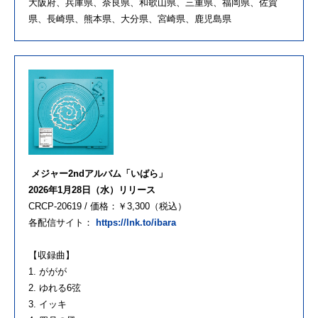
大阪府、兵庫県、奈良県、和歌山県、三重県、福岡県、佐賀
県、
長崎県、熊本県、大分県、宮崎県、鹿児島県
︎メジャー2ndアルバム「いばら」
2026年1月28日（水）リリース
CRCP-20619 / 価格：￥3,300（税込）
各配信サイト：
https://lnk.to/ibara
【収録曲】
1. ががが
2. ゆれる6弦
3. イッキ