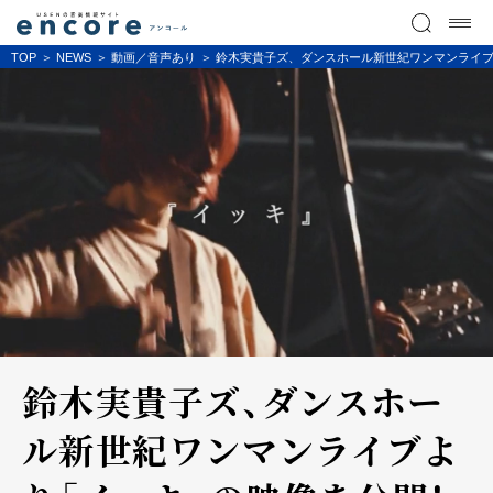
TOP
NEWS
動画／音声あり
鈴木実貴子ズ、ダンスホール新世紀ワンマンライブ
鈴木実貴子ズ、ダンスホー
ル新世紀ワンマンライブよ