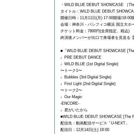
・WILD BLUE DEBUT SHOWCASE ［The
タイトル：WILD BLUE DEBUT SHOWCASE 
開催日時：11月11日(月) 17:00開場/18:0
会場：神奈川・パシフィコ横浜 国立大ホ
チケット料金：7800円(全席指定、税込)
終演後メンバーが出口で来場者を見送る
■「WILD BLUE DEBUT SHOWCASE [Th
♩PRE DEBUT DANCE
♩WILD BLUE (1st Digital Single)
〜トーク1〜
♩Bubbles (3rd Digital Single)
♩First Light (2nd Digital Single)
〜トーク2〜
♩Our Magic
-ENCORE-
♩君がいたから
■WILD BLUE DEBUT SHOWCASE [The F
配信先：動画配信サービス「U-NEXT」
配信日：12月14日(土) 18:00