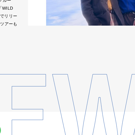
グルー
WILD
これまでリリー
国ツアーも