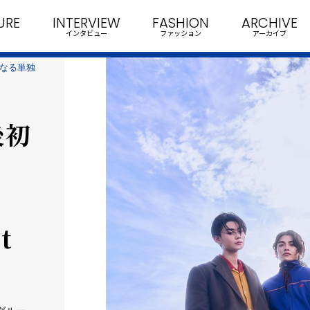
URE
INTERVIEW
FASHION
ARCHIVE
インタビュー
ファッション
アーカイブ
となる単独
後初
t