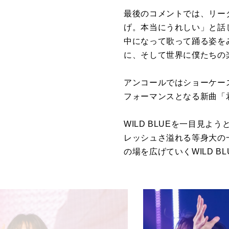
最後のコメントでは、リーダ
げ。本当にうれしい」と話
中になって歌って踊る姿を
に、そして世界に僕たちの
アンコールではショーケー
フォーマンスとなる新曲「
WILD BLUEを一目見
レッシュさ溢れる等身大の
の場を広げていくWILD 