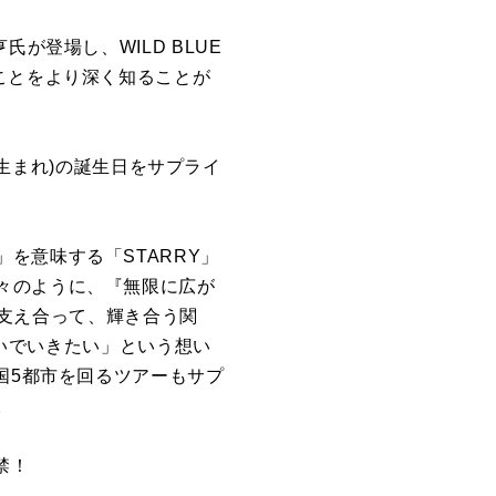
が登場し、WILD BLUE
ことをより深く知ることが
日生まれ)の誕生日をサプライ
を意味する「STARRY」
々のように、『無限に広が
いに支え合って、輝き合う関
紡いでいきたい」という想い
国5都市を回るツアーもサプ
。
解禁！