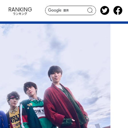
RANKING
ランキング
search