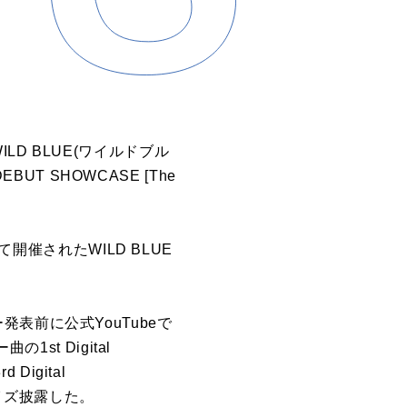
D BLUE(ワイルドブル
UT SHOWCASE [The
初めて開催されたWILD BLUE
表前に公式YouTubeで
st Digital
 Digital
ライズ披露した。