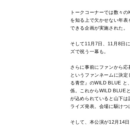
トークコーナーでは数々のK
を知る上で欠かせない年表
できる企画が実施された。
そして11月7日、11月8日
ズで祝う一幕も。
さらに事前にファンから応
というファンネームに決定
る青空』のWILD BLU
係。これからWILD BL
が込められていると山下は
ライズ発表。会場に駆けつ
そして、本公演が12月14