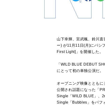
山下幸輝、宮武颯、鈴川直弥
ー) が11月11日(月)にパシ
First Light]」を開催した。
「WILD BLUE DEBUT S
にとって初の単独公演だ。
オープニング映像とともにシ
公開され話題になった「PRE 
Single「WILD BLUE」、2n
Single「Bubbles」