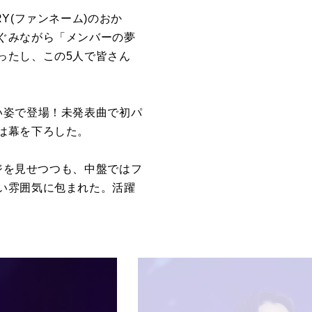
Y(ファンネーム)のおか
ぐみながら「メンバーの夢
ったし、この5人で皆さん
い姿で登場！未発表曲で初パ
は幕を下ろした。
ージを見せつつも、中盤ではフ
い雰囲気に包まれた。活躍