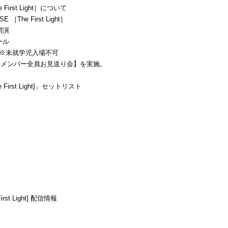
 First Light］について
［The First Light］
0開演
ール
 ※未就学児入場不可
【メンバー全員お見送り会】を実施。
e First Light]」セットリスト
irst Light] 配信情報