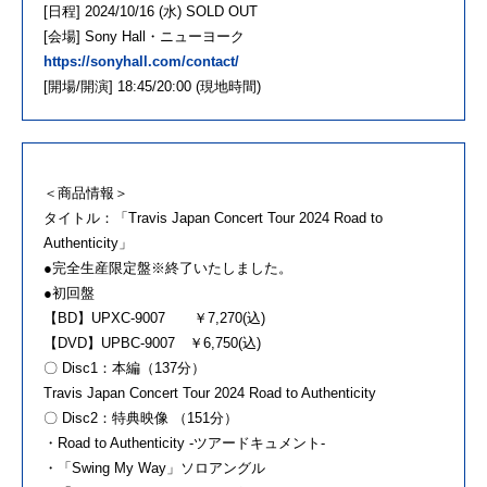
[日程] 2024/10/16 (水) SOLD OUT
[会場] Sony Hall・ニューヨーク
https://sonyhall.com/contact/
[開場/開演] 18:45/20:00 (現地時間)
＜商品情報＞
タイトル：「Travis Japan Concert Tour 2024 Road to
Authenticity」
●完全生産限定盤※終了いたしました。
●初回盤
【BD】UPXC-9007 ￥7,270(込)
【DVD】UPBC-9007 ￥6,750(込)
〇 Disc1：本編（137分）
Travis Japan Concert Tour 2024 Road to Authenticity
〇 Disc2：特典映像 （151分）
・Road to Authenticity -ツアードキュメント-
・「Swing My Way」ソロアングル