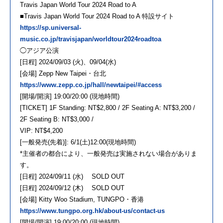
Travis Japan World Tour 2024 Road to A
■Travis Japan World Tour 2024 Road to A 特設サイト
https://sp.universal-
music.co.jp/travisjapan/worldtour2024roadtoa
◯アジア公演
[日程] 2024/09/03 (火)、09/04(水)
[会場] Zepp New Taipei・台北
https://www.zepp.co.jp/hall/newtaipei/#access
[開場/開演] 19:00/20:00 (現地時間)
[TICKET] 1F Standing: NT$2,800 / 2F Seating A: NT$3,200 /
2F Seating B: NT$3,000 /
VIP: NT$4,200
[一般発売(先着)]: 6/1(土)12:00(現地時間)
*主催者の都合により、一般発売は実施されない場合がありま
す。
[日程] 2024/09/11 (水) SOLD OUT
[日程] 2024/09/12 (木) SOLD OUT
[会場] Kitty Woo Stadium, TUNGPO・香港
https://www.tungpo.org.hk/about-us/contact-us
[開場/開演] 19:00/20:00 (現地時間)