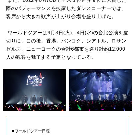
また、2022年のWODで全米３位世界９位に入賞した
際のパフォーマンスを披露したダンスコーナーでは、
客席から大きな歓声が上がり会場を盛り上げた。
ワールドツアーは9月3日(火)、4日(水)の台北公演を皮
切りに、この後、香港、バンコク、シアトル、ロサン
ゼルス、ニューヨークの合計6都市を巡り計約12,000
人の観客を魅了する予定となっている。
■ワールドツアー日程