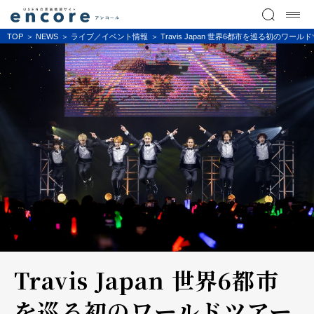
TOP
NEWS
ライブ／イベント情報
Travis Japan 世界6都市を巡る初のワールドツアー 
Travis Japan 世界6都市
を巡る初のワールドツアー