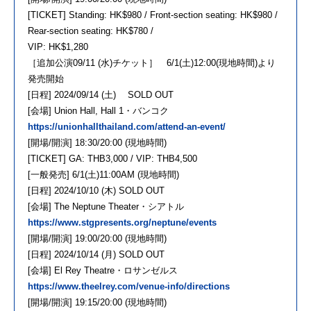
[TICKET] Standing: HK$980 / Front-section seating: HK$980 /
Rear-section seating: HK$780 /
VIP: HK$1,280
［追加公演09/11 (水)チケット］ 6/1(土)12:00(現地時間)より
発売開始
[日程] 2024/09/14 (土) SOLD OUT
[会場] Union Hall, Hall 1・バンコク
https://unionhallthailand.com/attend-an-event/
[開場/開演] 18:30/20:00 (現地時間)
[TICKET] GA: THB3,000 / VIP: THB4,500
[一般発売] 6/1(土)11:00AM (現地時間)
[日程] 2024/10/10 (木) SOLD OUT
[会場] The Neptune Theater・シアトル
https://www.stgpresents.org/neptune/events
[開場/開演] 19:00/20:00 (現地時間)
[日程] 2024/10/14 (月) SOLD OUT
[会場] El Rey Theatre・ロサンゼルス
https://www.theelrey.com/venue-info/directions
[開場/開演] 19:15/20:00 (現地時間)