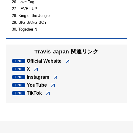
26. Love Tag
27. LEVEL UP
28. King of the Jungle
29. BIG BANG BOY
30. Together N
Travis Japan 関連リンク
Official Website
X
Instagram
YouTube
TikTok