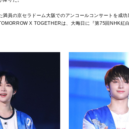
た満員の京セラドーム大阪でのアンコールコンサートを成功
MORROW X TOGETHERは、大晦日に『第75回NH