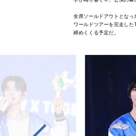
全席ソールドアウトとなっ
ワールドツアーを完走したTO
締めくくる予定だ。