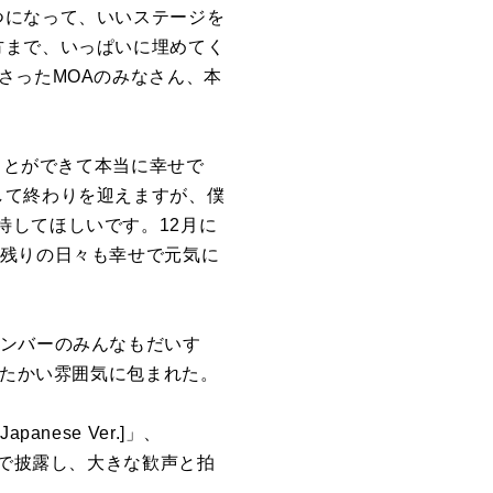
つになって、いいステージを
方まで、いっぱいに埋めてく
さったMOAのみなさん、本
ことができて本当に幸せで
して終わりを迎えますが、僕
待してほしいです。12月に
、残りの日々も幸せで元気に
メンバーのみんなもだいす
たたかい雰囲気に包まれた。
ese Ver.]」、
]」などを追加で披露し、大きな歓声と拍