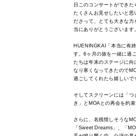
日このコンサートができた
たくさんお見せしたいと思
ださって、とても大きな力
当にありがとうございます
HUENINGKAI「本当
す。6ヶ月の旅を一緒に過
たちは年末のステージに向
なり寒くなってきたのでM
過ごしてくれたら嬉しいで
そしてスクリーンには「つ
き」とMOAとの再会を約束
さらに、名残惜しそうなMOA
「Sweet Dreams」、「MOA
手が鳴り響く中、公演の幕