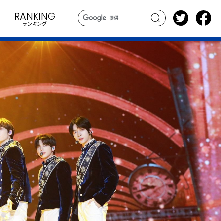
RANKING
ランキング
search