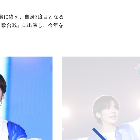
裏に終え、自身3度目となる
K紅白歌合戦』に出演し、今年を