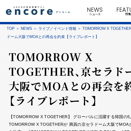
NEWS
FEAT
ニュース
特集
TOP
NEWS
ライブ／イベント情報
TOMORROW X TOGETH
ドーム大阪でMOAとの再会を約束【ライブレポート】
TOMORROW X
TOGETHER、京セラド
大阪でMOAとの再会を
【ライブレポート】
【TOMORROW X TOGETHER】 グローバルに活躍する韓国の
TOMORROW X TOGETHERが 満員の京セラドーム大阪でMO