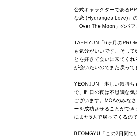
公式キャラクターであるPPU
な恋 (Hydrangea 
「Over The Moon
TAEHYUN「6ヶ月のP
も気分がいいです。そして
とを好きで会いに来てくれ
が会いたいのでまた戻って
YEONJUN「淋しい気
で、昨日の夜は不思議な気
ございます。MOAのみな
ーを成功させることができ
にまた5人で戻ってくるの
BEOMGYU「この2日