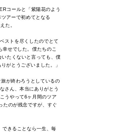
THERコールと「紫陽花のよう
て日本ツアーで初めてとなる
伝えた。
が、ベストを尽くしたのでとて
も幸せでした。僕たちのこ
会いたくないと言っても、僕
ありがとうございました。」
な旅が終わろうとしているの
みなさん、本当にありがとう
こうやって6ヶ月間のツア
かったのが残念ですが、すぐ
。できることなら一生、毎