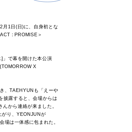
12月1日(日)に、自身初とな
T : PROMISE＞
e Ver.]」で幕を開けた本公演
OMORROW X
き、TAEHYUNも「えーや
を披露すると、会場からは
Nさんから連絡が来ました。
り、YEONJUNが
に会場は一体感に包まれた。