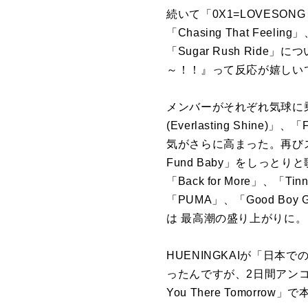
続いて「0X1=LOVESONG (I 
「Chasing That F
「Sugar Rush Ri
～！！』って反応が嬉しい
メンバーがそれぞれ気球に
(Everlasting Shin
気がさらに高まった。再びステージ
Fund Baby」をしっ
「Back for More」、「
「PUMA」、「Good Boy 
は 最高潮の盛り上がりに。
HUENINGKAIが「日
ったんですが、2日間アンコ
You There Tomor