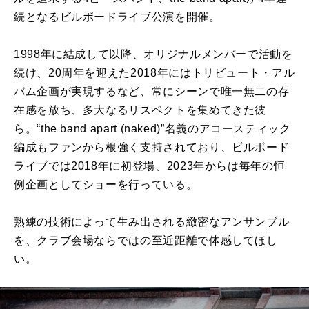
続となるビルボードライブ公演を開催。
1998年に結成して以降、オリジナルメンバーで活動を
続け、20周年を迎えた2018年にはトリビュート・アル
バム企画が実現するなど、常にシーンで唯一無二の存
在感を放ち、多大なるリスペクトを集めてきた彼
ら。“the band apart (naked)”名義のアコースティック
編成もファンから根強く支持されており、ビルボード
ライブでは2018年に初登場、2023年からは毎年の恒
例企画としてショーを行っている。
熟練の技術によって生み出される緻密なアンサンブル
を、クラブ会場ならではの至近距離で体感してほし
い。