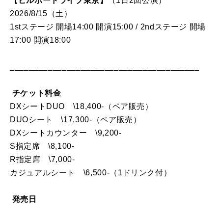
【ビルボードライブ東京】
（1日2回公演）
2026/8/15（土）
1stステージ 開場14:00 開演15:00 / 2ndステージ 開場
17:00 開演18:00
________________________________________
チケット料金
DXシートDUO \18,400-（ペア販売）
DUOシート \17,300-（ペア販売）
DXシートカウンター \9,200-
S指定席 \8,100-
R指定席 \7,000-
カジュアルシート \6,500-（1ドリンク付）
発売日