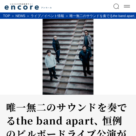
TOP
NEWS
ライブ／イベント情報
唯一無二のサウンドを奏でるthe band ap
唯一無二のサウンドを奏で
るthe band apart、 恒例
のビルボードライブ公演が