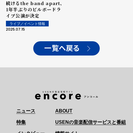
続けるthe band apart、
1年半ぶりのビルボードラ
イブ公演が決定
ライブ／イベント情報
2025.07.15
一覧へ戻る
ニュース
ABOUT
特集
USENの音楽配信サービスと番組