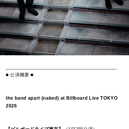
________________________________________
■ 公演概要 ■
the band apart (naked) at Billboard Live TOKYO
2026