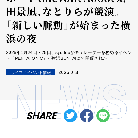
田景凪、なとりらが競演。
「新しい脈動」が始まった横
浜の夜
2026年1月24日・25日、syudouがキュレーターを務めるイベン
ト「PENTATONIC」が横浜BUNTAIにて開催された
2026.01.31
ライブ／イベント情報
SHARE