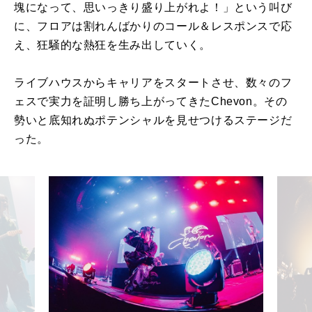
塊になって、思いっきり盛り上がれよ！」という叫び
に、フロアは割れんばかりのコール＆レスポンスで応
え、狂騒的な熱狂を生み出していく。
ライブハウスからキャリアをスタートさせ、数々のフ
ェスで実力を証明し勝ち上がってきたChevon。その
勢いと底知れぬポテンシャルを見せつけるステージだ
った。