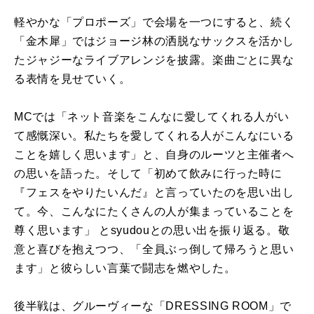
軽やかな「プロポーズ」で会場を一つにすると、続く
「金木犀」ではジョージ林の洒脱なサックスを活かし
たジャジーなライブアレンジを披露。楽曲ごとに異な
る表情を見せていく。
MCでは「ネット音楽をこんなに愛してくれる人がい
て感慨深い。私たちを愛してくれる人がこんなにいる
ことを嬉しく思います」と、自身のルーツと主催者へ
の思いを語った。そして「初めて飲みに行った時に
『フェスをやりたいんだ』と言っていたのを思い出し
て。今、こんなにたくさんの人が集まっていることを
尊く思います」 とsyudouとの思い出を振り返る。敬
意と喜びを抱えつつ、「全員ぶっ倒して帰ろうと思い
ます」と彼らしい言葉で闘志を燃やした。
後半戦は、グルーヴィーな「DRESSING ROOM」で