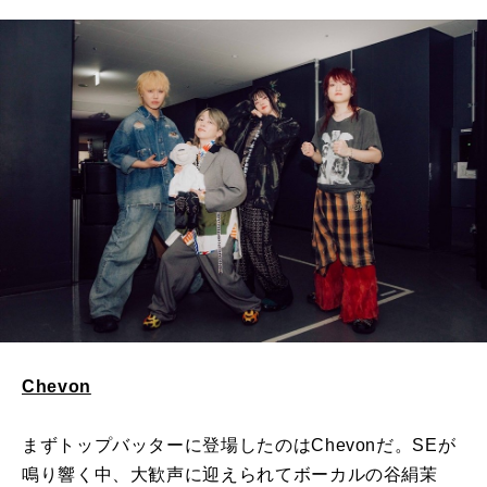
Chevon
まずトップバッターに登場したのはChevonだ。SEが
鳴り響く中、大歓声に迎えられてボーカルの谷絹茉