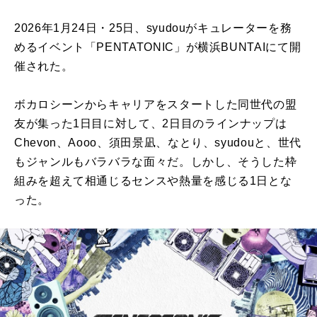
2026年1月24日・25日、syudouがキュレーターを務
めるイベント「PENTATONIC」が横浜BUNTAIにて開
催された。
ボカロシーンからキャリアをスタートした同世代の盟
友が集った1日目に対して、2日目のラインナップは
Chevon、Aooo、須田景凪、なとり、syudouと、世代
もジャンルもバラバラな面々だ。しかし、そうした枠
組みを超えて相通じるセンスや熱量を感じる1日とな
った。