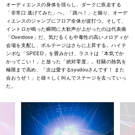
オーディエンスの身体を揺らし、ダークに疾走する
「非常口 逃げてみた」へ。「跳べ！」と煽り、オーデ
ィエンスのジャンプにフロア全体が波打つ。そして、
イントロが鳴った瞬間に大歓声が上がったのは代表曲
「Overdose」だ。気だるくも中毒性の高いメロディが
会場を支配し、ボルテージはさらに上昇する。ハイテ
ンポな「SPEED」を畳みかけ、ラストは「本気でか
かってこい！」と放った「絶対零度」。狂騒の熱気を
極限まで高め、「次は愛するsyudouさんです！ また
会おうぜ！」と雄々しく叫んでステージを去っていっ
た。