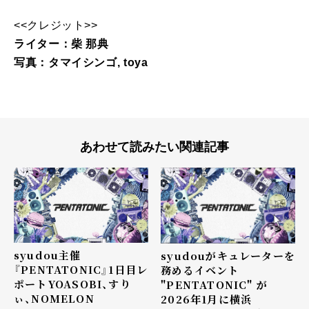
<<クレジット>>
ライター：柴 那典
写真：タマイシンゴ, toya
あわせて読みたい関連記事
syudou主催
syudouがキュレーターを
『PENTATONIC』1日目レ
務めるイベント
ポート――YOASOBI、すり
"PENTATONIC" が
ぃ、NOMELON
2026年1月に横浜