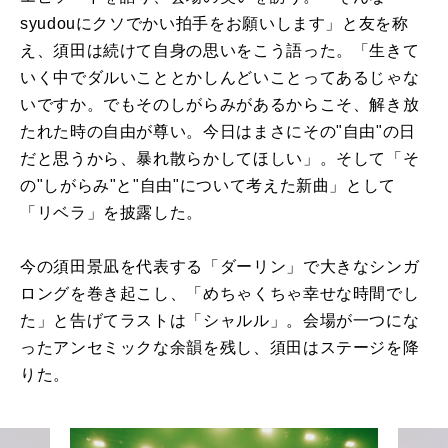
syudouにクソでかい拍手をお願いします」と友を称
え、須田は続けて自身の思いをこう語った。「生きて
いく中でダルいこととかしんどいことってあるじゃな
いですか。でもそのしがらみがあるからこそ、解き放
たれた時の自由が尊い。今日はまさにその"自由"の日
だと思うから、暴れ散らかしてほしい」。そして「そ
の"しがらみ"と"自由"について考えた新曲」として
「リベラ」を披露した。
今の須田景凪を代表する「ダーリン」で大きなシンガ
ロングを巻き起こし、「めちゃくちゃ幸せな時間でし
た」と告げてラストは「シャルル」。会場が一つにな
ったアンセミックな余韻を残し、須田はステージを降
りた。