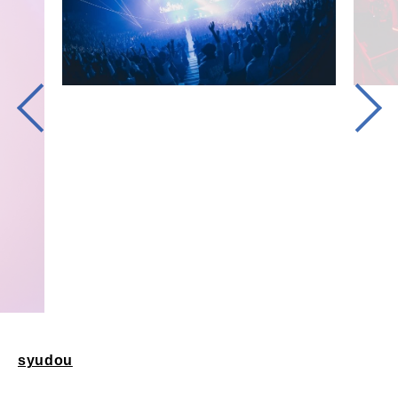
syudou