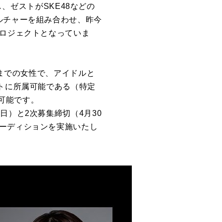
し、ゼストがSKE48などの
ルチャーを組み合わせ、昨今
プロジェクトとなっていま
歳までの女性で、アイドルと
ストに所属可能である（特定
可能です。
日）と2次募集締切（4月30
オーディションを実施いたし