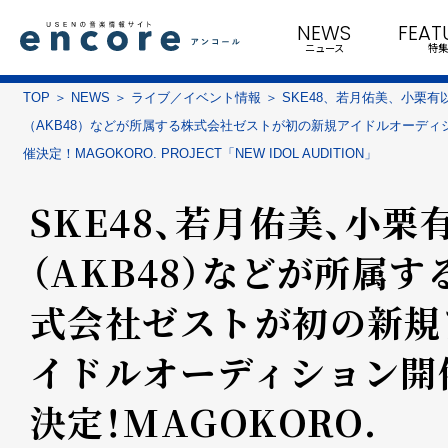
NEWS
FEAT
ニュース
特集
TOP
NEWS
ライブ／イベント情報
SKE48、若月佑美、小栗有
（AKB48）などが所属する株式会社ゼストが初の新規アイドルオーディ
催決定！MAGOKORO. PROJECT「NEW IDOL AUDITION」
SKE48、若月佑美、小栗
（AKB48）などが所属す
式会社ゼストが初の新規
イドルオーディション開
決定！MAGOKORO.