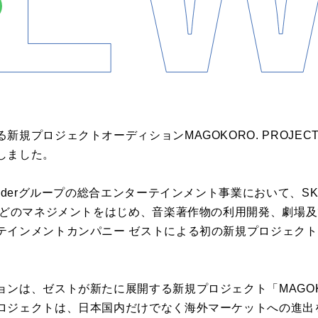
プロジェクトオーディションMAGOKORO. PROJECT「NE
しました。
derグループの総合エンターテインメント事業において、SKE48や
）などのマネジメントをはじめ、音楽著作物の利用開発、劇場
テインメントカンパニー ゼストによる初の新規プロジェク
ンは、ゼストが新たに展開する新規プロジェクト「MAGOKOR
ロジェクトは、日本国内だけでなく海外マーケットへの進出