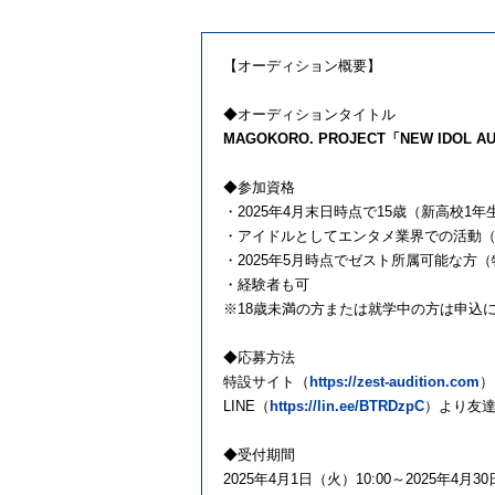
【オーディション概要】
◆オーディションタイトル
MAGOKORO. PROJECT「NEW IDOL AU
◆参加資格
・2025年4月末日時点で15歳（新高校1
・アイドルとしてエンタメ業界での活動
・2025年5月時点でゼスト所属可能な方
・経験者も可
※18歳未満の方または就学中の方は申込
◆応募方法
特設サイト（
https://zest-audition.com
）
LINE（
https://lin.ee/BTRDzpC
）より友
◆受付期間
2025年4月1日（火）10:00～2025年4月30