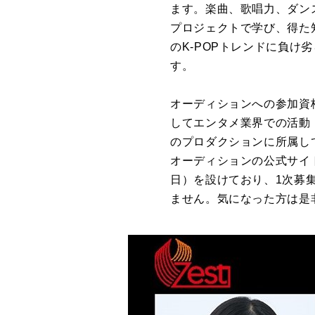
ます。楽曲、歌唱力、ダンス、
プロジェクトで学び、得た
のK-POPトレンドに負
す。
オーディションへの参加資格
してエンタメ業界での活動
のプロダクションに所属し
オーディションの公式サイト
日）を設けており、1次募
ません。気になった方は是