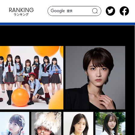
RANKING
ランキング
search