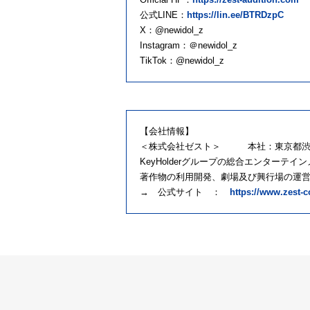
公式LINE：
https://lin.ee/BTRDzpC
X：@newidol_z
Instagram：＠newidol_z
TikTok：@newidol_z
【会社情報】
＜株式会社ゼスト＞ 本社：東京都渋谷
KeyHolderグループの総合エンターテイ
著作物の利用開発、劇場及び興行場の運
→ 公式サイト ：
https://www.zest-