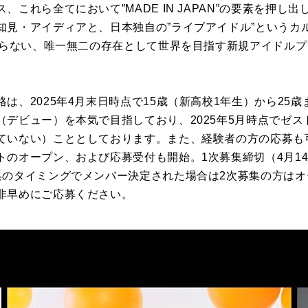
これら全てにおいて”MADE IN JAPAN”の要素を押し出
知見・アイディアと、日本独自の”ライブアイドル”というカ
け劣らない、唯一無二の存在として世界を目指す新規アイドル
は、2025年4月末日時点で15歳（新高校1年生）から25
（デビュー）を本気で目指しており、2025年5月時点でゼ
ていない）こととしております。また、経験者の方の応募も
のオープン、および応募受付も開始。1次募集締切（4月14
集のタイミングでメンバー決定された場合は2次募集の方は
非早めにご応募ください。