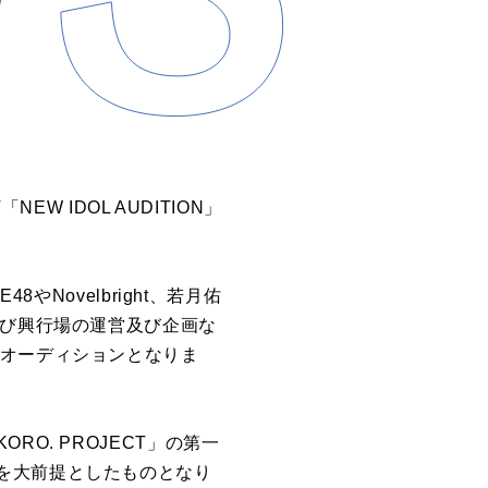
W IDOL AUDITION」
Novelbright、若月佑
及び興行場の運営及び企画な
トオーディションとなりま
O. PROJECT」の第一
を大前提としたものとなり