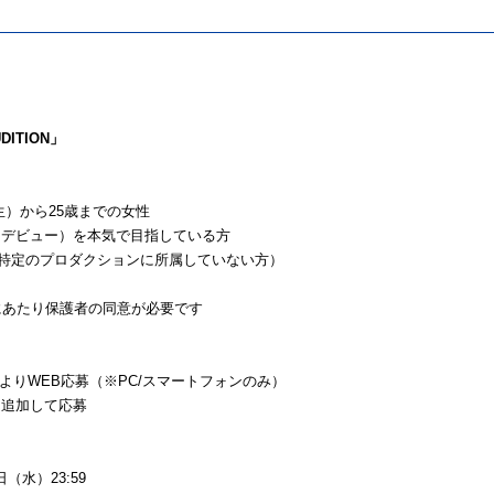
DITION」
年生）から25歳までの女性
（デビュー）を本気で目指している方
（特定のプロダクションに所属していない方）
にあたり保護者の同意が必要です
よりWEB応募（※PC/スマートフォンのみ）
達追加して応募
日（水）23:59