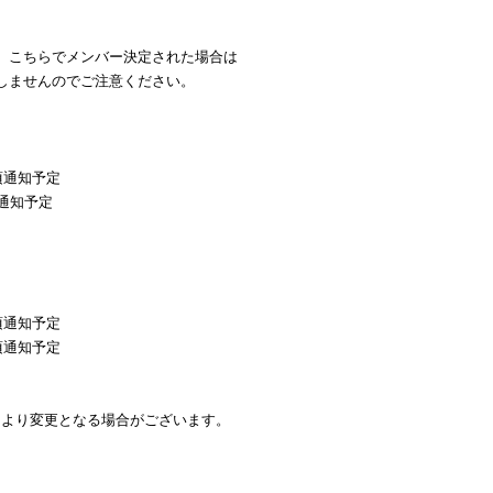
、こちらでメンバー決定された場合は
しませんのでご注意ください。
頃通知予定
通知予定
頃通知予定
頃通知予定
により変更となる場合がございます。