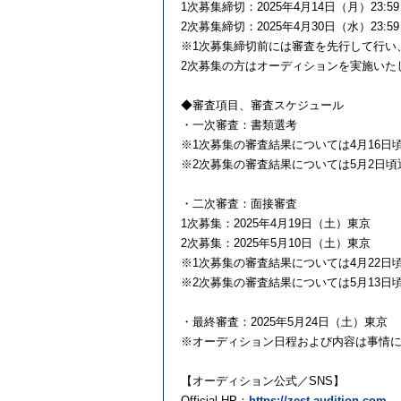
1次募集締切：2025年4月14日（月）23:59
2次募集締切：2025年4月30日（水）23:59
※1次募集締切前には審査を先行して行い
2次募集の方はオーディションを実施いた
◆審査項目、審査スケジュール
・一次審査：書類選考
※1次募集の審査結果については4月16日
※2次募集の審査結果については5月2日頃
・二次審査：面接審査
1次募集：2025年4月19日（土）東京
2次募集：2025年5月10日（土）東京
※1次募集の審査結果については4月22日
※2次募集の審査結果については5月13日
・最終審査：2025年5月24日（土）東京
※オーディション日程および内容は事情
【オーディション公式／SNS】
Official HP：
https://zest-audition.com