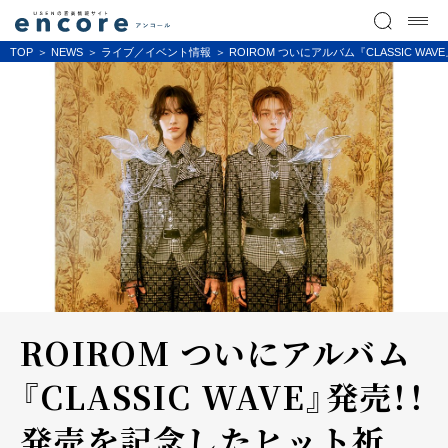
TOP
NEWS
ライブ／イベント情報
ROIROM ついにアルバム『CLASSIC 
ROIROM ついにアルバム
『CLASSIC WAVE』発売！！
発売を記念したヒット祈