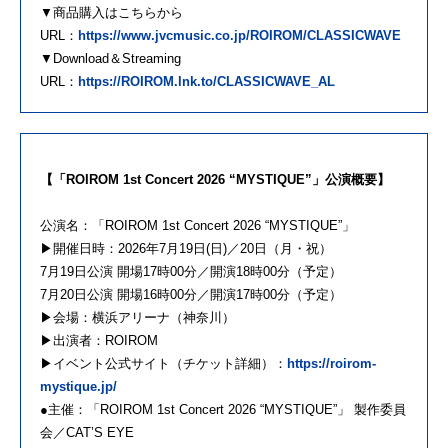
▼商品購入はこちらから
URL：
https://www.jvcmusic.co.jp/ROIROM/CLASSICWAVE
▼Download＆Streaming
URL：
https://ROIROM.lnk.to/CLASSICWAVE_AL
【「ROIROM 1st Concert 2026 “MYSTIQUE”」公演概要】
公演名：「ROIROM 1st Concert 2026 “MYSTIQUE”」
▶︎開催日時：2026年7月19日(日)／20日（月・祝）
7月19日公演 開場17時00分／開演18時00分（予定）
7月20日公演 開場16時00分／開演17時00分（予定）
▶︎会場：横浜アリーナ（神奈川）
▶︎出演者：ROIROM
▶︎イベント公式サイト（チケット詳細）：
https://roirom-
mystique.jp/
●主催：「ROIROM 1st Concert 2026 “MYSTIQUE”」 製作委員
会／CAT’S EYE