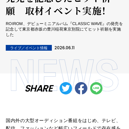
願 取材イベント実施！
ROIROM、デビューミニアルバム『CLASSIC WAVE』の発売を
記念して東京都赤坂の豊川稲荷東京別院にてヒット祈願を実施
した
2026.06.11
ライブ／イベント情報
SHARE
国内外の大型オーディション番組をはじめ、テレビ、
配信、ファッションなど幅広いフィールドで存在感を