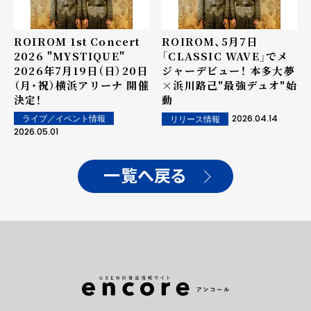
ROIROM 1st Concert
ROIROM、5月7日
2026 "MYSTIQUE"
「CLASSIC WAVE」でメ
2026年7月19日（日）20日
ジャーデビュー！ 本多大夢
（月・祝）横浜アリーナ 開催
×浜川路己"最強デュオ"始
決定！
動
2026.04.14
ライブ／イベント情報
リリース情報
2026.05.01
一覧へ戻る