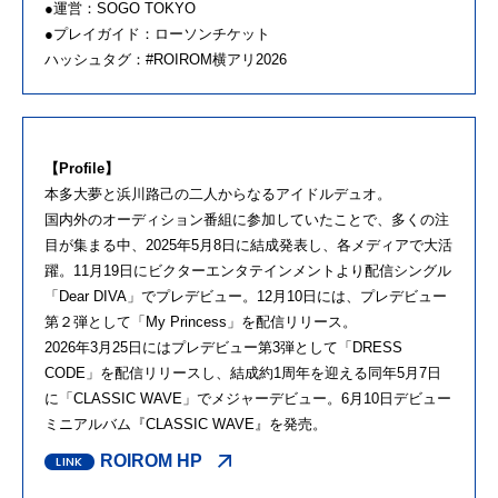
●運営：SOGO TOKYO
●プレイガイド：ローソンチケット
ハッシュタグ：#ROIROM横アリ2026
【Profile】
本多大夢と浜川路己の二人からなるアイドルデュオ。
国内外のオーディション番組に参加していたことで、多くの注
目が集まる中、2025年5月8日に結成発表し、各メディアで大活
躍。11月19日にビクターエンタテインメントより配信シングル
「Dear DIVA」でプレデビュー。12月10日には、プレデビュー
第２弾として「My Princess」を配信リリース。
2026年3月25日にはプレデビュー第3弾として「DRESS
CODE」を配信リリースし、結成約1周年を迎える同年5月7日
に「CLASSIC WAVE」でメジャーデビュー。6月10日デビュー
ミニアルバム『CLASSIC WAVE』を発売。
ROIROM HP