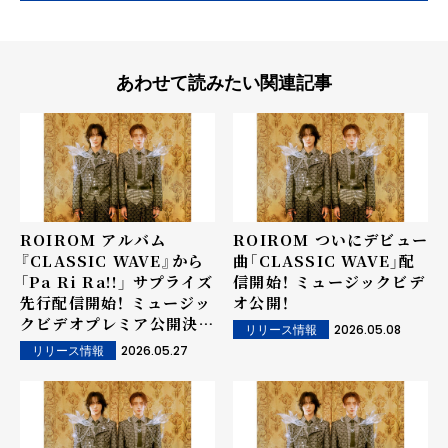
あわせて読みたい関連記事
ROIROM アルバム
ROIROM ついにデビュー
『CLASSIC WAVE』から
曲「CLASSIC WAVE」配
「Pa Ri Ra!!」 サプライズ
信開始！ ミュージックビデ
先行配信開始！ ミュージッ
オ公開！
クビデオプレミア公開決
2026.05.08
リリース情報
定！
2026.05.27
リリース情報