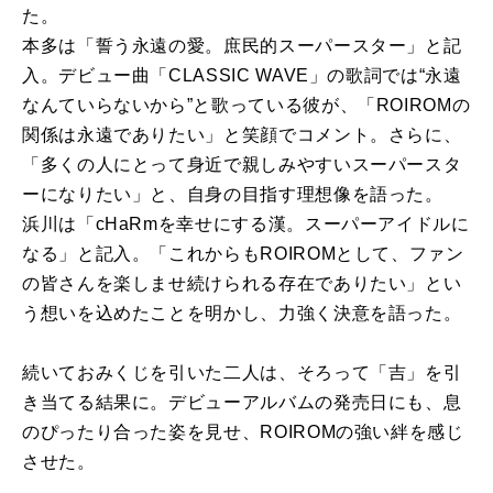
た。
本多は「誓う永遠の愛。庶民的スーパースター」と記
入。デビュー曲「CLASSIC WAVE」の歌詞では“永遠
なんていらないから”と歌っている彼が、「ROIROMの
関係は永遠でありたい」と笑顔でコメント。さらに、
「多くの人にとって身近で親しみやすいスーパースタ
ーになりたい」と、自身の目指す理想像を語った。
浜川は「cHaRmを幸せにする漢。スーパーアイドルに
なる」と記入。「これからもROIROMとして、ファン
の皆さんを楽しませ続けられる存在でありたい」とい
う想いを込めたことを明かし、力強く決意を語った。
続いておみくじを引いた二人は、そろって「吉」を引
き当てる結果に。デビューアルバムの発売日にも、息
のぴったり合った姿を見せ、ROIROMの強い絆を感じ
させた。