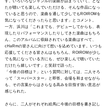
す。いろいろなジャンルの楽曲が詰まっていて、どな
たが聴いても楽しんでいただける、そんな作品になっ
ていると思うので、楽曲を通して少しでもROIROMを
気になってくださったらと思います」とコメント。
一方、浜川は「これまでも、デビューしてからも、表
現したりパフォーマンスしたりしてきた楽曲はもちろ
ん、このアルバムに収録されている楽曲はすべて、
cHaRmの皆さんに向けて想いを込めています。いつも
応援してくださる皆さんはもちろん、ROIROMが少し
でも気になっている方にも、ぜひ楽しんで聴いていた
だけたら嬉しいです」と笑顔で語った。
「今後の目標は？」という質問に対しては、二人そろ
って「スーパースター」と即答。会場を和ませながら
も、その言葉からはさらなる高みを目指す強い意志が
感じられた。
さらに、二人がそれぞれ絵馬に今後の目標を書き記し