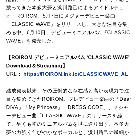
放ってきた本多大夢と浜川路己によるアイドルデュ
オ・ROIROM。5月7日にメジャーデビュー楽曲
「CLASSIC WAVE」をリリースし、大きな注目を集
める中、6月10日、デビューミニアルバム『CLASSIC
WAVE』を発売した。
【ROIROM デビューミニアルバム ‘CLASSIC WAVE’
Download＆Streaming】
URL：
https://ROIROM.lnk.to/CLASSICWAVE_AL
結成発表以来、その圧倒的な存在感と高い表現力で注
目を集めてきたROIROM。プレデビュー楽曲の「Dear
DIVA」「My Princess」「DRESS CODE」、メジャ
ーデビュー曲「CLASSIC WAVE」のリリースを経
て、早くも初のミニアルバムを世に送り出す。本多大
夢の力強く伸びやかなボーカルと、浜川路己の繊細か