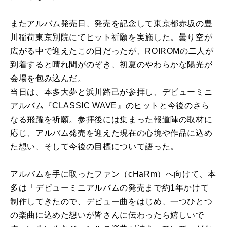
またアルバム発売日、発売を記念して東京都赤坂の豊
川稲荷東京別院にてヒット祈願を実施した。曇り空が
広がる中で迎えたこの日だったが、ROIROMの二人が
到着すると晴れ間がのぞき、初夏のやわらかな陽光が
会場を包み込んだ。
当日は、本多大夢と浜川路己が参拝し、デビューミニ
アルバム『CLASSIC WAVE』のヒットと今後のさら
なる飛躍を祈願。参拝後には集まった報道陣の取材に
応じ、アルバム発売を迎えた現在の心境や作品に込め
た想い、そして今後の目標について語った。
アルバムを手に取ったファン（cHaRm）へ向けて、本
多は「デビューミニアルバムの発売まで約1年かけて
制作してきたので、デビュー曲をはじめ、一つひとつ
の楽曲に込めた想いが皆さんに伝わったら嬉しいで