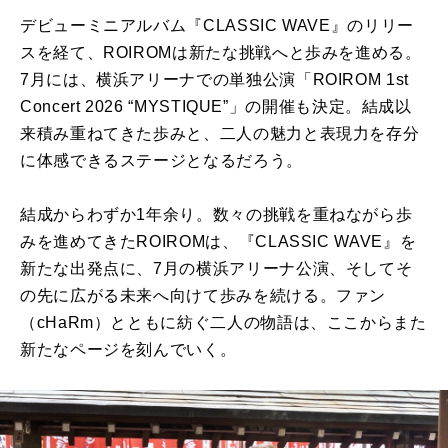
デビューミニアルバム『CLASSIC WAVE』のリリー
スを経て、ROIROMは新たな挑戦へと歩みを進める。
7月には、横浜アリーナでの単独公演「ROIROM 1st
Concert 2026 “MYSTIQUE”」の開催も決定。結成以
来積み重ねてきた歩みと、二人の魅力と表現力を存分
に体感できるステージとなるだろう。
結成からわずか1年余り。数々の挑戦を重ねながら歩
みを進めてきたROIROMは、『CLASSIC WAVE』を
新たな出発点に、7月の横浜アリーナ公演、そしてそ
の先に広がる未来へ向けて歩みを続ける。ファン
（cHaRm）とともに紡ぐ二人の物語は、ここからまた
新たなページを刻んでいく。