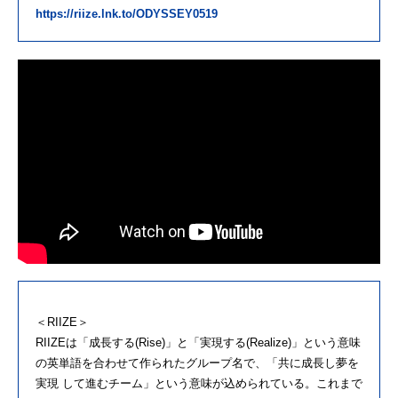
https://riize.lnk.to/ODYSSEY0519
＜RIIZE＞
RIIZEは「成長する(Rise)」と「実現する(Realize)」という意味
の英単語を合わせて作られたグループ名で、「共に成長し夢を
実現 して進むチーム」という意味が込められている。これまで