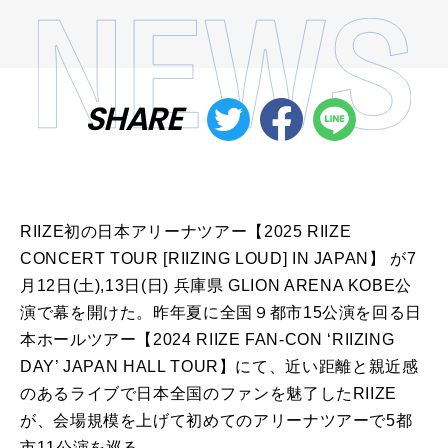
SHARE
RIIZE初の日本アリーナツアー【2025 RIIZE
CONCERT TOUR [RIIZING LOUD] IN JAPAN】 が7
月12日(土),13日(日) 兵庫県 GLION ARENA KOBE公
演で幕を開けた。昨年夏に全国９都市15公演を回る日
本ホールツアー【2024 RIIZE FAN-CON ‘RIIZING
DAY’ JAPAN HALL TOUR】にて、近い距離と親近感
のあるライブで日本全国のファンを魅了したRIIZE
が、会場規模を上げて初めてのアリーナツアーで5都
市11公演を巡る。