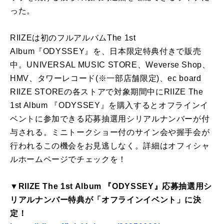
った。
RIIZEは初のフルアルバムThe 1st
Album『ODYSSEY』を、日本限定特典付きで販売
中。UNIVERSAL MUSIC STORE、Weverse Shop、
HMV、タワーレコード(※一部店舗限定)、ec board
RIIZE STOREの各ストアで対象期間中にRIIZE The
1st Album 『ODYSSEY』を購入するとオフラインイ
ベントに参加できる応募抽選用シリアルナンバーが付
与される。ミニトークショー付のサイン会や握手会が
行われるこの機会をお見逃しなく。詳細はオフィシャ
ルホームページでチェックを！
▼RIIZE The 1st Album 『ODYSSEY』応募抽選用シ
リアルナンバー特典が「オフラインイベント」に決
定！