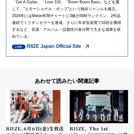
「Get A Guitar」「Love 119」「Boom Boom Bass」などを通
じて、“エモーショナル・ポップ”という独自ジャンルを確立。
2024年にはMelon年間チャートに3曲が同時ランクイン、2作品
連続でミリオンセラーを達成、さらに年末音楽賞で16冠を獲得
するなど、音源・アルバム・話題性の各分野で大きな成果を収
めている。
RIIZE Japan Official Site
あわせて読みたい関連記事
RIIZE、6月6日(金)生放送
RIIZE、 The 1st