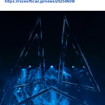
https://riizeofficial.jp/news/20250609/