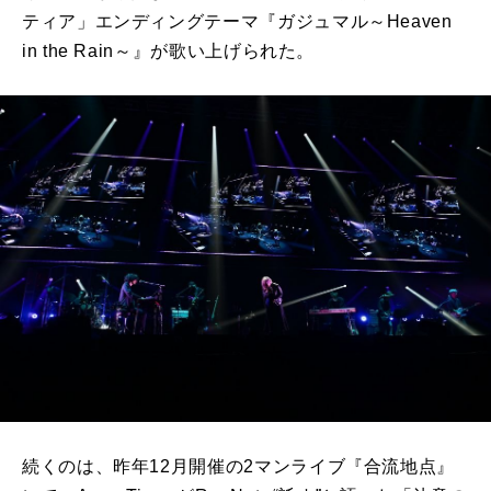
ティア」エンディングテーマ『ガジュマル～Heaven
in the Rain～』が歌い上げられた。
続くのは、昨年12月開催の2マンライブ『合流地点』