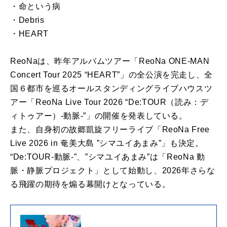
・命という病
・Debris
・HEART
ReoNaは、昨年アルバムツアー「ReoNa ONE-MAN
Concert Tour 2025 “HEART”」の全公演を完走し、全
国６都市を巡るオールスタンディングライブハウスツ
アー「ReoNa Live Tour 2026 “De:TOUR（読み：デ
ィトゥアー）-動脈-”」の開催を発表している。
また、自身初の故郷凱旋フリーライブ「ReoNa Free
Live 2026 in 奄美大島 ”シマユイあまみ”」も決定。
“De:TOUR-動脈-”、”シマユイあまみ”は「ReoNa 動
脈・静脈プロジェクト」として始動し、2026年さらな
る飛躍の期待を煽る幕開けとなっている。