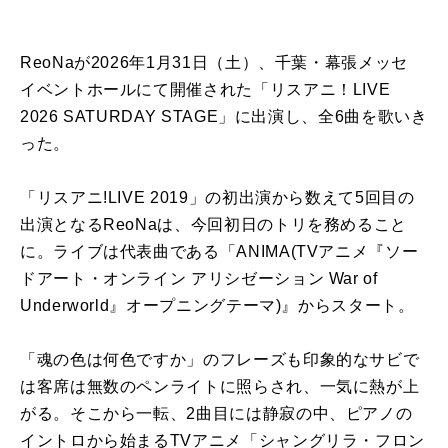
ReoNaが2026年1月31日（土）、千葉・幕張メッセ
イベントホールにて開催された「リスアニ！LIVE
2026 SATURDAY STAGE」に出演し、全6曲を歌いき
った。
「リスアニ!LIVE 2019」の初出演から数えて5回目の
出演となるReoNaは、今回初日のトリを務めること
に。ライブは代表曲である「ANIMA(TVアニメ『ソー
ドアート・オンライン アリシゼーション War of
Underworld』オープニングテーマ)』からスタート。
「魂の色は何色ですか」のフレーズも印象的なサビで
は客席は無数のペンライトに照らされ、一気に熱が上
がる。そこから一転、2曲目には静寂の中、ピアノの
イントロから始まるTVアニメ「シャングリラ・フロン