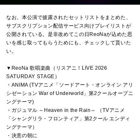
なお、本公演で披露されたセットリストをまとめた、
サブスクリプション配信サービス向けプレイリストが
公開されている。是非改めてこの日ReoNaが込めた思
いを感じ取ってもらうためにも、チェックして貰いた
い。
▼ReoNa 歌唱楽曲（リスアニ！LIVE 2026
SATURDAY STAGE）
・ANIMA (TVアニメ「ソードアート・オンライン アリ
シゼーション War of Underworld」第2クールオープニ
ングテーマ)
・ガジュマル ～Heaven in the Rain～ （TVアニメ
「シャングリラ・フロンティア」第2クール エンディ
ングテーマ）
・決意の朝に