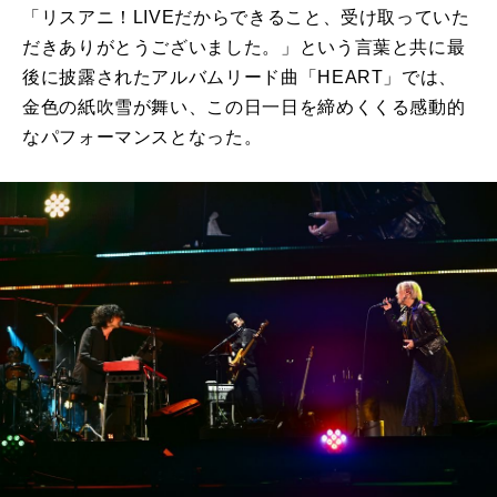
「リスアニ！LIVEだからできること、受け取っていた
だきありがとうございました。」という言葉と共に最
後に披露されたアルバムリード曲「HEART」では、
金色の紙吹雪が舞い、この日一日を締めくくる感動的
なパフォーマンスとなった。