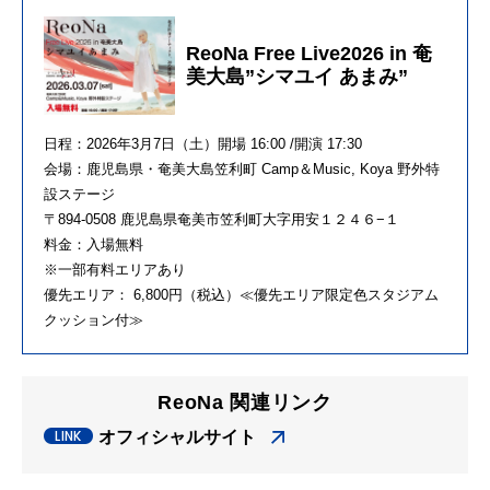
ReoNa Free Live2026 in 奄
美大島”シマユイ あまみ”
日程：2026年3月7日（土）開場 16:00 /開演 17:30
会場：鹿児島県・奄美大島笠利町 Camp＆Music, Koya 野外特
設ステージ
〒894-0508 鹿児島県奄美市笠利町大字用安１２４６−１
料金：入場無料
※一部有料エリアあり
優先エリア： 6,800円（税込）≪優先エリア限定色スタジアム
クッション付≫
ReoNa 関連リンク
オフィシャルサイト