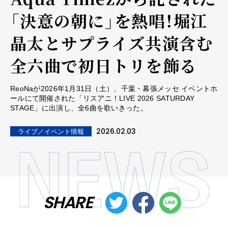
「決意の朝に」を熱唱！堀江
晶太とサプライズ共演含む
全六曲で初日トリを飾る
ReoNaが2026年1月31日（土）、千葉・幕張メッセ イベントホ
ールにて開催された「リスアニ！LIVE 2026 SATURDAY
STAGE」に出演し、全6曲を歌いきった。
2026.02.03
ライブ／イベント情報
SHARE