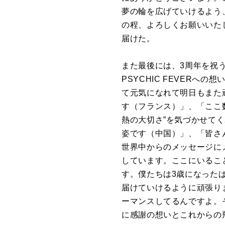
夢の輪を広げていけるよう
の程、よろしくお願いいた
届けた。
また最後には、3周年を祝
PSYCHIC FEVERへ
て元気になれて明日もまた
す（フランス）」、「ここ
熱の大切さ”を気づかせてく
姿です（中国）」、「皆さ
世界中からのメッセージに
しています。ここにいるこ
す。僕たちは3歳になった
届けていけるように頑張り
ーマンスしてるんですよ。
に感謝の想いとこれからの