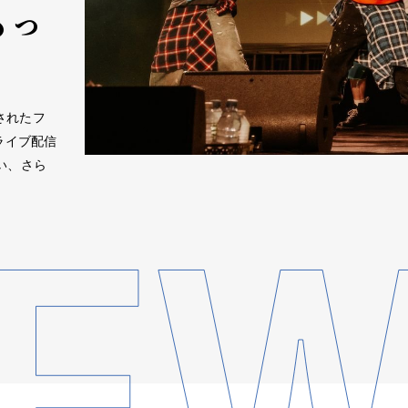
もっ
催されたフ
ライブ配信
い、さら