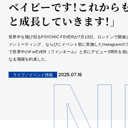
ベイビーです！これから
と成長していきます！」
世界中を飛び回るPSYCHIC FEVERが7月13日、ロンドンで開
ァンミーティング、ならびにイベント前に実施したInstagramの
で世界中のForEVER（ファンネーム）と共にデビュー3周年を祝
なる飛躍を約束した。
2025.07.16
ライブ／イベント情報