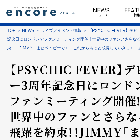
NEWS
FEAT
ニュース
特集
TOP
NEWS
ライブ／イベント情報
【PSYCHIC FEVER】デ
記念日にロンドンでファンミーティング開催!! 世界中のファンとさらな
束！！JIMMY「まだベイビーです！これからもっと成長していきます！
【PSYCHIC FEVER】
ー3周年記念日にロンド
ファンミーティング開催!
世界中のファンとさらな
飛躍を約束！！JIMMY「