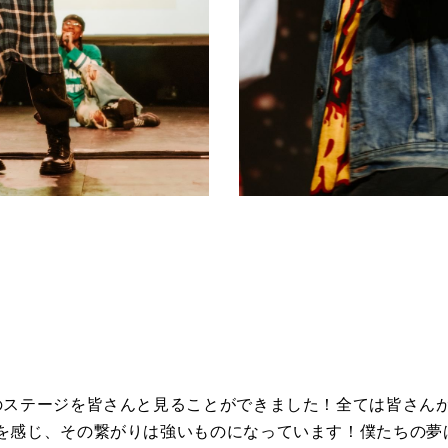
のステージを皆さんと見ることができました！全ては皆さん
を感じ、その繋がりは強いものになっています！僕たちの夢