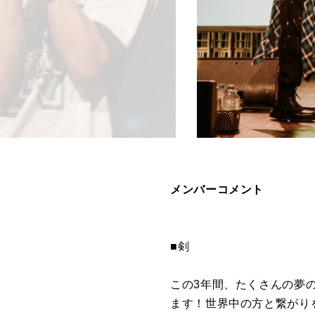
メンバーコメント
■剣
この3年間、たくさんの夢
ます！世界中の方と繋がり