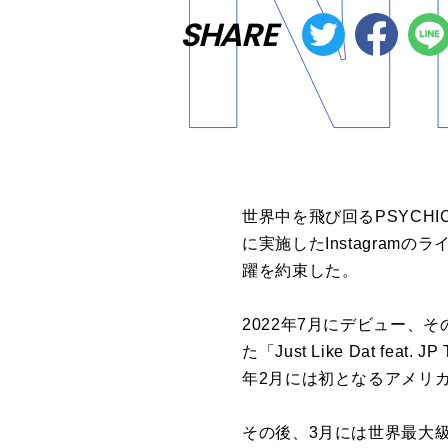
SHARE
世界中を飛び回るPSYCH
に実施したInstagram
躍を約束した。
2022年7月にデビュー、
た「Just Like Dat 
年2月には初となるアメリカ6
その後、3月には世界最大級の融