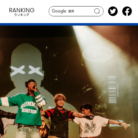
RANKING
ランキング
search