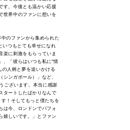
です。今後とも温かい応援
で世界中のファンに想いを
界中のファンから集められた
聴くといつもとても幸せになれ
音楽に刺激をもらっていま
」、「彼らはいつも私に“情
さんの人柄と夢を追いかける
（シンガポール）」など、
とうございます。本当に感謝
スタートしたばかりなんで
ます！そしてもっと僕たちを
ちは今、ロンドンでパフォ
ら嬉しいです。」とファン