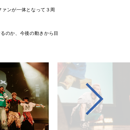
ーとファンが一体となって３周
行けるのか、今後の動きから目