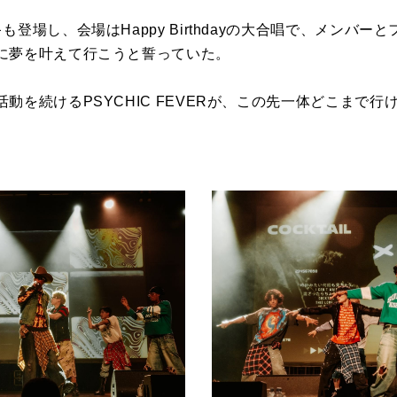
登場し、会場はHappy Birthdayの大合唱で、メンバ
に夢を叶えて行こうと誓っていた。
動を続けるPSYCHIC FEVERが、この先一体どこまで