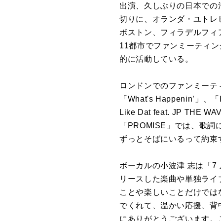
出演、久しぶりの日本での活動
切りに、オランダ・ユトレ
ボストン、フィラデルフィ
11都市でファンミーティ
的に活動している。
ロンドンでのファンミーテ
「What's Happenin’」、
Like Dat feat. J
「PROMISE」では、歌詞にある「I 
ずっとそばにいるって約束す
ボーカルの小波津 志は「7
リースした楽曲や単独ライ
ことや楽しいことだけでは
でくれて、温かい応援、背
にありがとうございます。これか