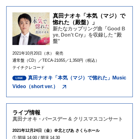
真田ナオキ「本気（マジ）で
惚れた（殿盤）」
新たなカップリング曲「Good B
ye, Don't Cry」を収録した "殿
盤"
2021年10月20日（水） 発売
通常盤（CD）／TECA-21055／1,350円（税込）
テイチクレコード
真田ナオキ「本気（マジ）で惚れた」Music
Video（short ver.）
ライブ情報
真田ナオキ・バースデー & クリスマスコンサート
2021年12月24日（金）＠北とぴあ さくらホール
① 開場 14:00 / 開演 14:30