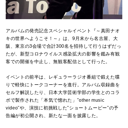
アルバムの発売記念スペシャルイベント『～真田ナオ
キの世界へようこそ！～』は、9月末から名古屋、大
阪、東京の3会場で合計300名を招待して行うはずだっ
たが、新型コロナウイルス感染拡大の影響を鑑み有観
客での開催を中止し、無観客配信として行った。
イベントの前半は、レギュラーラジオ番組で鍛えた喋
りで軽快にトークコーナーを進行。アルバム収録曲を
セルフ解説したり、日本大学芸術学部の学生とのコラ
ボで製作された「本気で惚れた」"other music
video"や、演技に初挑戦した"ショートムービー"の予
告編が初公開され、新たな一面を披露した。