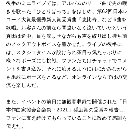
後半のミニライブでは、アルバムのリード曲で男の嘆
きを歌った「ひとりぼっち」をはじめ、第62回日本レ
コード大賞最優秀新人賞受賞曲「恵比寿」など 6曲を
歌唱。お客さんの前なら間違いなく泣いていたという
真田は途中、目を潤ませながらも声を絞り出し持ち前
のノックアウトボイスを響かせた。ライブの後半に
は、スクショタイムが設けられ茶目っ気たっぷりに
様々なポーズにも挑戦。ファンたちはチャットでコメ
ントを書き込み、それに応えるようにはにかみながら
も果敢にポーズをとるなど、オンラインならではの交
流を楽しんだ。
また、イベントの前日に無観客収録で開催された「日
本作曲家協会音楽祭・2021」奨励賞の受賞を報告し、
ファンに支え続けてもらっていることに改めて感謝を
伝えた。