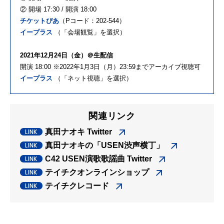
② 開場 17:30 / 開演 18:00
チケットぴあ
（Pコード：202-544）
イープラス
（「会場観覧」を選択）
2021年12月24日（金）＠生配信
開演 18:00 ※2022年1月3日（月）23:59までアーカイブ視聴可
イープラス
（「ネット視聴」を選択）
関連リンク
真田ナオキ Twitter
真田ナオキの「USEN渋声横丁」
C42 USEN演歌歌謡曲 Twitter
テイチクオンラインショップ
テイチクレコード