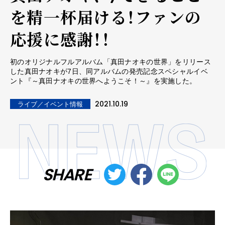
を精一杯届ける！ファンの
応援に感謝！！
初のオリジナルフルアルバム「真田ナオキの世界」をリリース
した真田ナオキが7日、同アルバムの発売記念スペシャルイベ
ント『～真田ナオキの世界へようこそ！～』を実施した。
2021.10.19
ライブ／イベント情報
SHARE