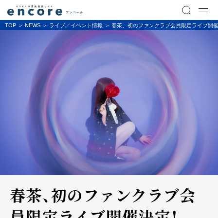
TOP
NEWS
ライブ／イベント情報
春茶、初のファンクラブ会員限定ライブ開
春茶、初のファンクラブ会
員限定ライブ開催決定！