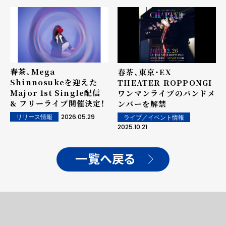
春茶、Mega
春茶、東京・EX
Shinnosukeを迎えた
THEATER ROPPONGI
Major 1st Single配信
ワンマンライブのバンドメ
& フリーライブ開催決定！
ンバーを解禁
2026.05.29
リリース情報
ライブ／イベント情報
2025.10.21
一覧へ戻る