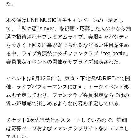
た。
本公演はLINE MUSIC再生キャンペーンの一環とし
て、「私の恋 is over」を視聴・応募した人の中から抽
選で招待されたプレミアムライブ。会場キャパシティ
を大きく上回る応募が寄せられるなど高い注目を集め
る中、ライブ終演後に公式ファンクラブ「tea bottle」
会員限定イベントの開催がサプライズ発表された。
イベントは9月12日(土)、東京・下北沢ADRIFTにて開
催。ライブパフォーマンスに加え、トークイベント形
式も予定しており、ファンクラブ会員限定ならではの
近い距離感で楽しめるような内容を予定している。
チケット1次先行受付がスタートしているので、詳細
は応募ページおよびファンクラブサイトをチェックし
てほしい。