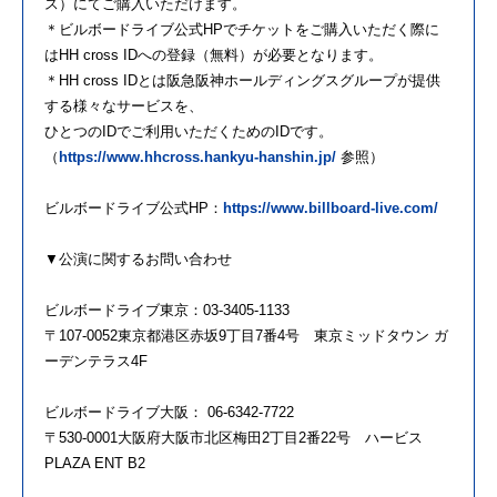
ス）にてご購入いただけます。
＊ビルボードライブ公式HPでチケットをご購入いただく際に
はHH cross IDへの登録（無料）が必要となります。
＊HH cross IDとは阪急阪神ホールディングスグループが提供
する様々なサービスを、
ひとつのIDでご利用いただくためのIDです。
（
https://www.hhcross.hankyu-hanshin.jp/
参照）
ビルボードライブ公式HP：
https://www.billboard-live.com/
▼公演に関するお問い合わせ
ビルボードライブ東京：03-3405-1133
〒107-0052東京都港区赤坂9丁目7番4号 東京ミッドタウン ガ
ーデンテラス4F
ビルボードライブ大阪： 06-6342-7722
〒530-0001大阪府大阪市北区梅田2丁目2番22号 ハービス
PLAZA ENT B2