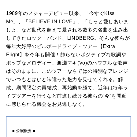
1989年のメジャーデビュー以来、「今すぐKiss
Me」、「BELIEVE IN LOVE」、「もっと愛しあいま
しょ」など世代を超えて愛される数多の名曲を生み出
してきたロック・バンド、LINDBERG。そんな彼らが
毎年大好評のビルボードライブ・ツアー【Extra
Flight】を今年も開催！飾らないポジティブな歌詞や
ポップなメロディー、渡瀬マキ(Vo)のパワフルな歌声
はそのままに、このツアーならではの特別なアレンジ
でいつもとはひと味違った魅力を見せてくれる。解
散、期間限定の再結成、再始動を経て、近年は毎年ラ
イブツアーを行うなど前進し続ける彼らの“今”を間近
に感じられる機会をお見逃しなく。
■ 公演概要 ■