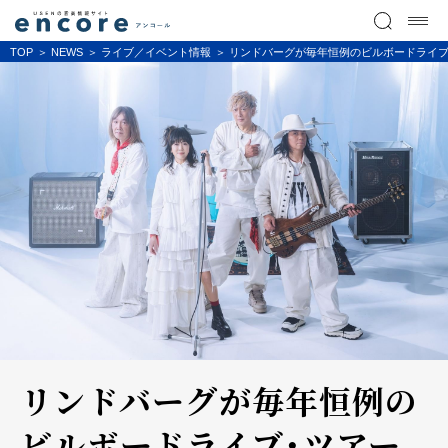
TOP
NEWS
ライブ／イベント情報
リンドバーグが毎年恒例のビルボードライブ
リンドバーグが毎年恒例の
ビルボードライブ・ツアー