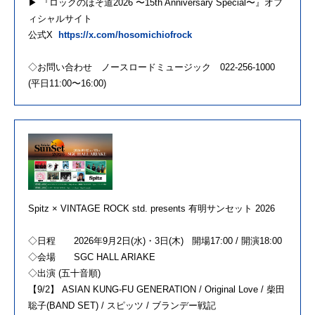
▶︎ 『ロックのほそ道2026 〜15th Anniversary Special〜』オフ
ィシャルサイト
公式X
https://x.com/hosomichiofrock
◇お問い合わせ ノースロードミュージック 022-256-1000
(平日11:00〜16:00)
Spitz × VINTAGE ROCK std. presents 有明サンセット 2026
◇日程 2026年9月2日(水)・3日(木) 開場17:00 / 開演18:00
◇会場 SGC HALL ARIAKE
◇出演 (五十音順)
【9/2】 ASIAN KUNG-FU GENERATION / Original Love / 柴田
聡子(BAND SET) / スピッツ / ブランデー戦記