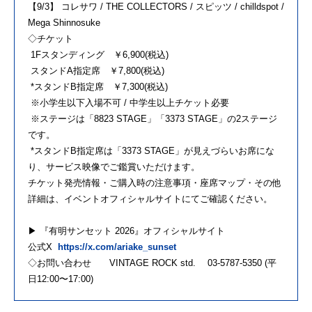
【9/3】 コレサワ / THE COLLECTORS / スピッツ / chilldspot /
Mega Shinnosuke
◇チケット
1Fスタンディング ￥6,900(税込)
スタンドA指定席 ￥7,800(税込)
*スタンドB指定席 ￥7,300(税込)
※小学生以下入場不可 / 中学生以上チケット必要
※ステージは「8823 STAGE」「3373 STAGE」の2ステージ
です。
*スタンドB指定席は「3373 STAGE」が見えづらいお席にな
り、サービス映像でご鑑賞いただけます。
チケット発売情報・ご購入時の注意事項・座席マップ・その他
詳細は、イベントオフィシャルサイトにてご確認ください。
▶︎ 『有明サンセット 2026』オフィシャルサイト
公式X
https://x.com/ariake_sunset
◇お問い合わせ VINTAGE ROCK std. 03-5787-5350 (平
日12:00〜17:00)