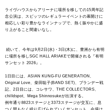
ライヴハウスからアリーナに場所を移しての15周年記
念公演は、スピッツのレギュラーイベントの幕開けに
相応しい彩り豊かなラインナップで、熱く賑やかに盛
り上がること間違いなし。
続いて、今年は9月2日(水)・3日(木)に、豊洲から有明
に場所を移しSGC HALL ARIAKEで開催される『有明
サンセット 2026』。
1日目には、ASIAN KUNG-FU GENERATION、
Original Love、柴田聡子(BAND SET)、ブランデー戦
記、2日目には、コレサワ、THE COLLECTORS、
chilldspot、Mega Shinnosukeが出演する。
例年通り8823ステージと3373ステージが交互に、息
つく間もなく繰り広げられていくサンセット。会場は