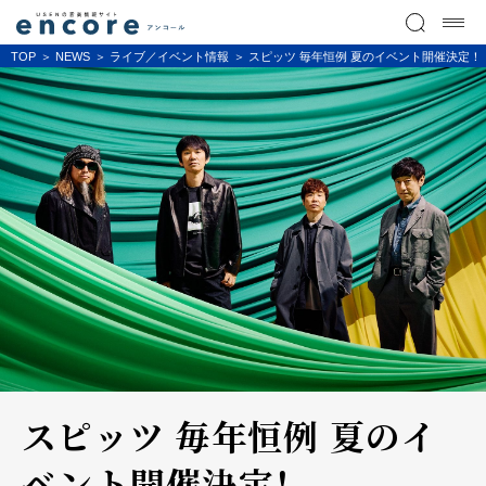
TOP
NEWS
ライブ／イベント情報
スピッツ 毎年恒例 夏のイベント開催決定！
スピッツ 毎年恒例 夏のイ
ベント開催決定！