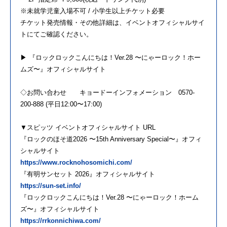
※未就学児童入場不可 / 小学生以上チケット必要
チケット発売情報・その他詳細は、イベントオフィシャルサイ
トにてご確認ください。
▶︎ 『ロックロックこんにちは！Ver.28 〜にゃーロック！ホー
ムズ〜』オフィシャルサイト
◇お問い合わせ キョードーインフォメーション 0570-
200-888 (平日12:00〜17:00)
▼スピッツ イベントオフィシャルサイト URL
『ロックのほそ道2026 〜15th Anniversary Special〜』オフィ
シャルサイト
https://www.rocknohosomichi.com/
『有明サンセット 2026』オフィシャルサイト
https://sun-set.info/
『ロックロックこんにちは！Ver.28 〜にゃーロック！ホーム
ズ〜』オフィシャルサイト
https://rrkonnichiwa.com/