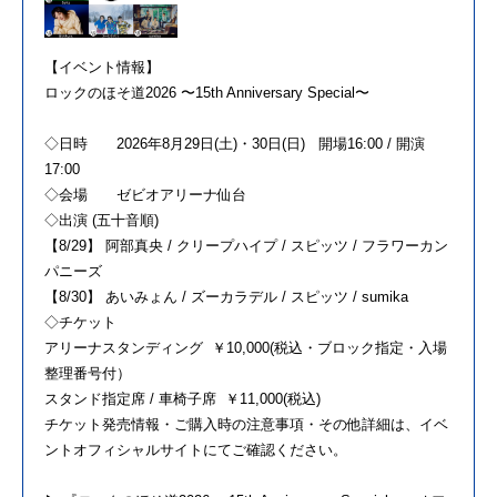
【イベント情報】
ロックのほそ道2026 〜15th Anniversary Special〜
◇日時 2026年8月29日(土)・30日(日) 開場16:00 / 開演
17:00
◇会場 ゼビオアリーナ仙台
◇出演 (五十音順)
【8/29】 阿部真央 / クリープハイプ / スピッツ / フラワーカン
パニーズ
【8/30】 あいみょん / ズーカラデル / スピッツ / sumika
◇チケット
アリーナスタンディング ￥10,000(税込・ブロック指定・入場
整理番号付）
スタンド指定席 / 車椅子席 ￥11,000(税込)
チケット発売情報・ご購入時の注意事項・その他詳細は、イベ
ントオフィシャルサイトにてご確認ください。