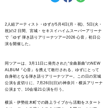
2⼈組アーティスト・ゆずが5⽉4⽇(⽉・祝)、5⽇(⽕・
祝)の2 ⽇間、宮城・セキスイハイムスーパーアリーナ
で「ゆず 弾き語りアリーナツアー2026 ⼼⾳」初⽇公
演を開催した。
同ツアーは、3⽉11⽇に発売された“全曲新曲”のNEW
ALBUM『⼼⾳』を携えて敢⾏される、ゆずにとって
⾃⾝初となる弾き語りアリーナツアー。この⽇の宮城
公演を⽪切りに、7⽉26⽇(⽇)の神奈川・横浜アリーナ
公演まで、10会場21公演を⾏う。
横浜・伊勢佐⽊町での路上ライブから活動をスタート