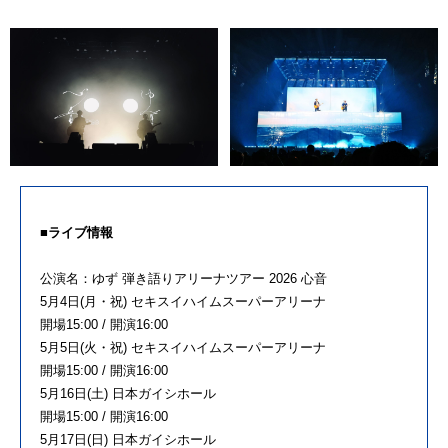
■ライブ情報
公演名：ゆず 弾き語りアリーナツアー 2026 ⼼⾳
5⽉4⽇(⽉・祝) セキスイハイムスーパーアリーナ
開場15:00 / 開演16:00
5⽉5⽇(⽕・祝) セキスイハイムスーパーアリーナ
開場15:00 / 開演16:00
5⽉16⽇(⼟) ⽇本ガイシホール
開場15:00 / 開演16:00
5⽉17⽇(⽇) ⽇本ガイシホール