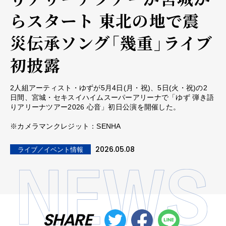
らスタート 東北の地で震
災伝承ソング「幾重」ライブ
初披露
2⼈組アーティスト・ゆずが5⽉4⽇(⽉・祝)、5⽇(⽕・祝)の2
⽇間、宮城・セキスイハイムスーパーアリーナで「ゆず 弾き語
りアリーナツアー2026 ⼼⾳」初⽇公演を開催した。
※カメラマンクレジット：SENHA
2026.05.08
ライブ／イベント情報
SHARE