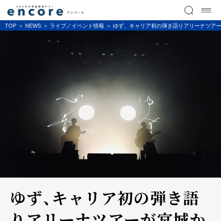
TOP
NEWS
ライブ／イベント情報
ゆず、キャリア初の弾き語りアリーナツアー
ゆず、キャリア初の弾き語
りアリーナツアーが宮城か